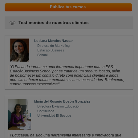
Pública tus cursos
Cancelar
Testimonios de nuestros clientes
Luciana Mendes Nássar
Diretora de Marketing
Estação Business 
School
“O Eucaedu tornou-se uma ferramenta importante para a EBS – 
EstaçãoBusiness School por se tratar de um produto focado, além 
de nosfornecer um contato direto com potenciais clientes e ainda 
permitirconhecer melhor mercado e suas necessidades. Realmente, 
superounossas expectativas!”
María del Rosario Bozón González
Directora División Educación 
Continuada
Universidad El Bosque
\"Educaedu ha sido una herramienta interesante e innovadora que 