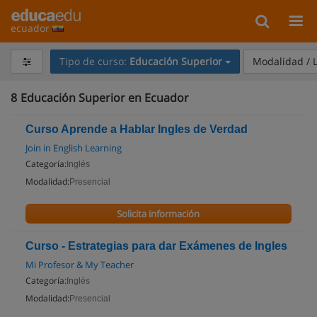
ecuador
Tipo de curso:
Educación Superior
Modalidad / 
8
Educación Superior en Ecuador
Curso Aprende a Hablar Ingles de Verdad
Join in English Learning
Categoría:
Inglés
Modalidad:
Presencial
Solicita información
Curso - Estrategias para dar Exámenes de Ingles
Mi Profesor & My Teacher
Categoría:
Inglés
Modalidad:
Presencial