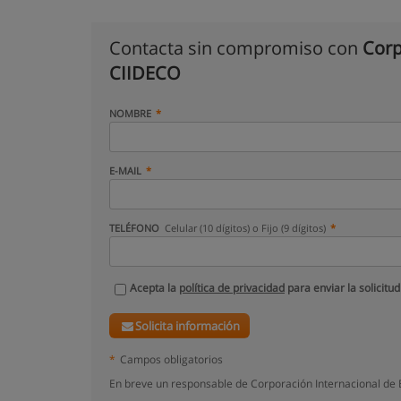
Contacta sin compromiso con
Corp
CIIDECO
NOMBRE
E-MAIL
TELÉFONO
Celular (10 dígitos) o Fijo (9 dígitos)
Acepta la
política de privacidad
para enviar la solicitud
Solicita información
*
Campos obligatorios
En breve un responsable de Corporación Internacional de 