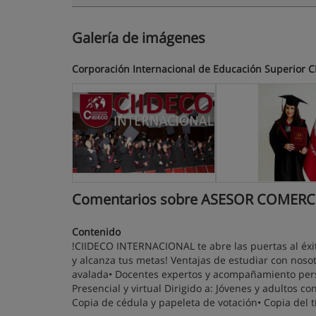
Galería de imágenes
Corporación Internacional de Educación Superior 
Comentarios sobre ASESOR COMERCI
Contenido
!CIIDECO INTERNACIONAL te abre las puertas al éxit
y alcanza tus metas! Ventajas de estudiar con nosot
avalada• Docentes expertos y acompañamiento pers
Presencial y virtual Dirigido a: Jóvenes y adultos co
Copia de cédula y papeleta de votación• Copia del tí