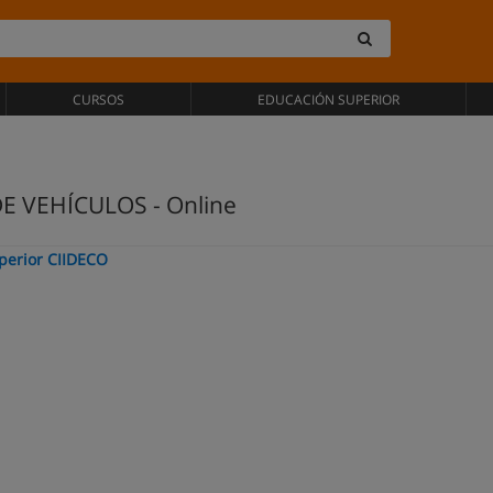
CURSOS
EDUCACIÓN SUPERIOR
 VEHÍCULOS - Online
perior CIIDECO