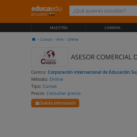
ecuador
MAESTRÍA
CARRERA
Cursos
Arte
Online
ASESOR COMERCIAL DE
Centro:
Corporación Internacional de Educación Su
Método:
Online
Tipo:
Cursos
Precio:
Consultar precio
Solicita información