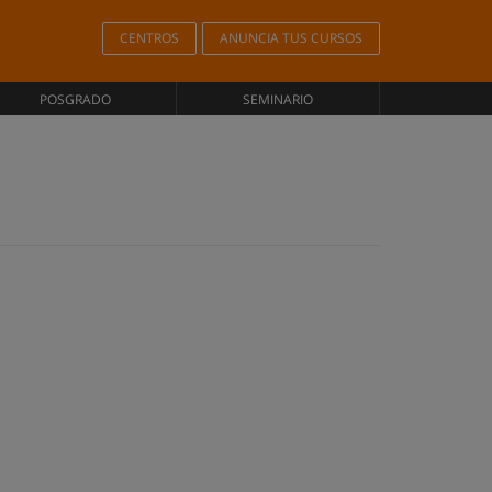
CENTROS
ANUNCIA TUS CURSOS
POSGRADO
SEMINARIO