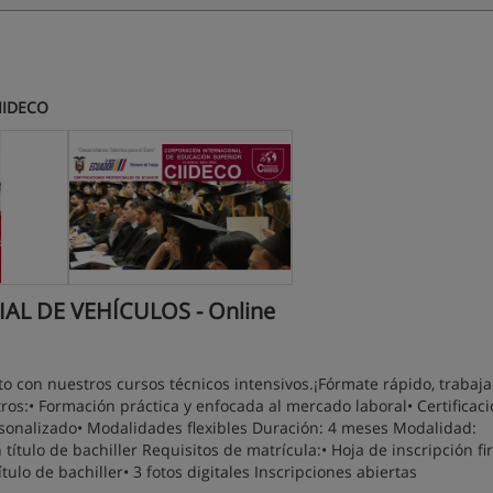
CIIDECO
AL DE VEHÍCULOS - Online
o con nuestros cursos técnicos intensivos.¡Fórmate rápido, trabaj
ros:• Formación práctica y enfocada al mercado laboral• Certificac
onalizado• Modalidades flexibles Duración: 4 meses Modalidad:
n título de bachiller Requisitos de matrícula:• Hoja de inscripción f
tulo de bachiller• 3 fotos digitales Inscripciones abiertas