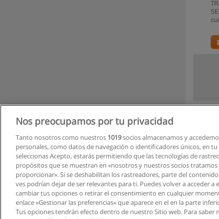
TR
SEN
cua
Nos preocupamos por tu privacidad
Tanto nosotros como nuestros
1019
socios almacenamos y accedemos
personales, como datos de navegación o identificadores únicos, en tu d
seleccionas Acepto, estarás permitiendo que las tecnologías de rastre
propósitos que se muestran en «nosotros y nuestros socios tratamos
proporcionar». Si se deshabilitan los rastreadores, parte del contenid
ves podrían dejar de ser relevantes para ti. Puedes volver a acceder a
cambiar tus opciones o retirar el consentimiento en cualquier moment
enlace «Gestionar las preferencias» que aparece en el en la parte inferi
Tus opciones tendrán efecto dentro de nuestro Sitio web. Para saber 