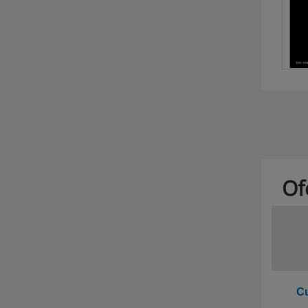
Of
Cu