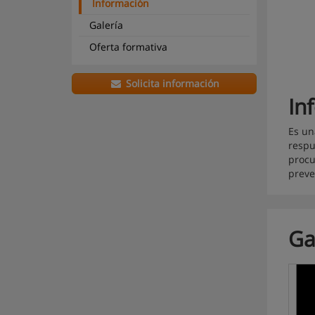
Información
Galería
Oferta formativa
Solicita información
In
Es un
respu
procu
preve
Ga