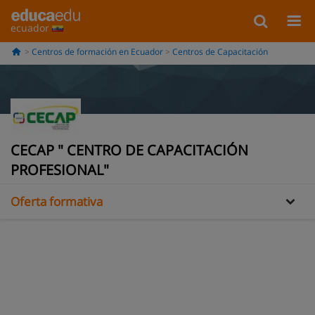
ecuador
Centros de formación en Ecuador
Centros de Capacitación
CECAP " CENTRO DE CAPACITACIÓN
Información
PROFESIONAL"
Oferta formativa