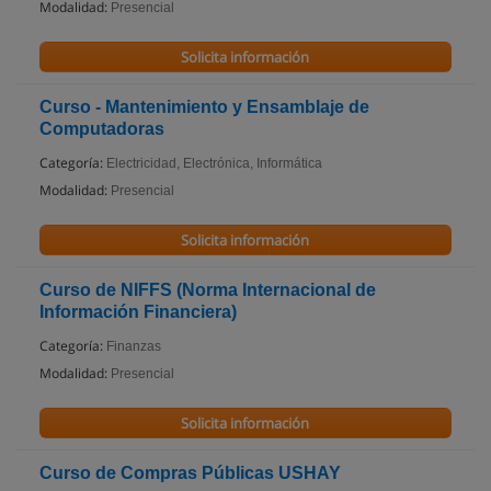
Modalidad:
Presencial
Solicita información
Curso - Mantenimiento y Ensamblaje de
Computadoras
Categoría:
Electricidad, Electrónica, Informática
Modalidad:
Presencial
Solicita información
Curso de NIFFS (Norma Internacional de
Información Financiera)
Categoría:
Finanzas
Modalidad:
Presencial
Solicita información
Curso de Compras Públicas USHAY