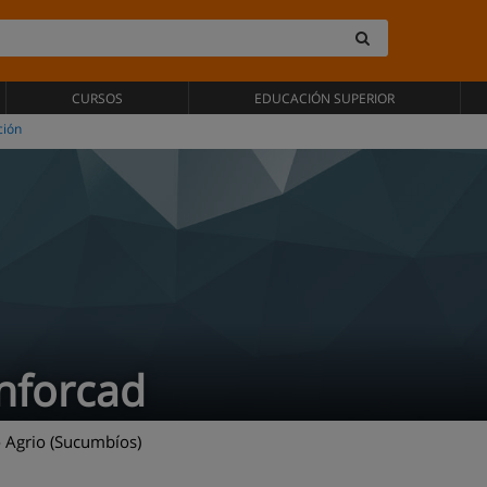
CURSOS
EDUCACIÓN SUPERIOR
ción
nforcad
 Agrio (Sucumbíos)