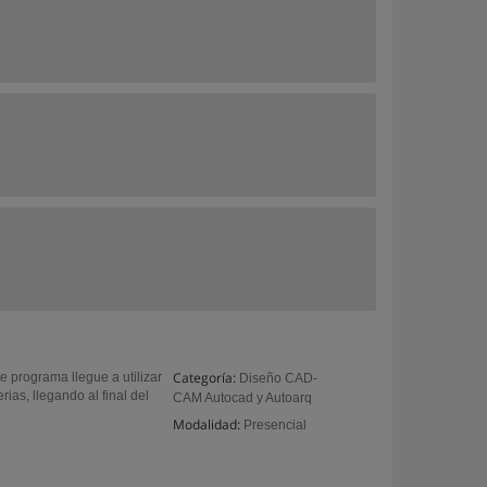
Categoría:
e programa llegue a utilizar
Diseño CAD-
ias, llegando al final del
CAM Autocad y Autoarq
Modalidad:
Presencial