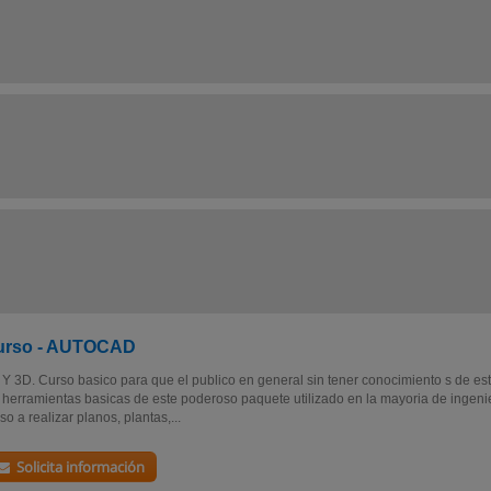
urso - AUTOCAD
Y 3D. Curso basico para que el publico en general sin tener conocimiento s de est
 herramientas basicas de este poderoso paquete utilizado en la mayoria de ingenier
so a realizar planos, plantas,...
Solicita información