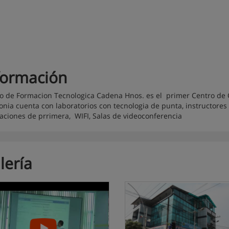
formación
o de Formacion Tecnologica Cadena Hnos. es el primer Centro de C
nia cuenta con laboratorios con tecnologia de punta, instructores 
laciones de prrimera, WIFI, Salas de videoconferencia
lería