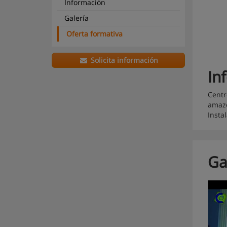
Información
Galería
Oferta formativa
Solicita información
In
Centr
amazo
Insta
Ga