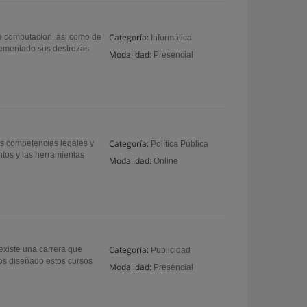
Categoría:
e computacion, asi como de
Informática
crementado sus destrezas
Modalidad:
Presencial
Categoría:
as competencias legales y
Política Pública
ntos y las herramientas
Modalidad:
Online
Categoría:
xiste una carrera que
Publicidad
mos diseñado estos cursos
Modalidad:
Presencial