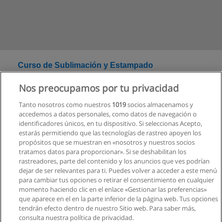
Curso de Sublimación y Estampado
Categoría:
Diseño
Nos preocupamos por tu privacidad
Modalidad:
Presencial
Tanto nosotros como nuestros
1019
socios almacenamos y
accedemos a datos personales, como datos de navegación o
Solicita información
identificadores únicos, en tu dispositivo. Si seleccionas Acepto,
estarás permitiendo que las tecnologías de rastreo apoyen los
propósitos que se muestran en «nosotros y nuestros socios
tratamos datos para proporcionar». Si se deshabilitan los
rastreadores, parte del contenido y los anuncios que ves podrían
dejar de ser relevantes para ti. Puedes volver a acceder a este menú
para cambiar tus opciones o retirar el consentimiento en cualquier
momento haciendo clic en el enlace «Gestionar las preferencias»
que aparece en el en la parte inferior de la página web. Tus opciones
tendrán efecto dentro de nuestro Sitio web. Para saber más,
consulta nuestra política de privacidad.