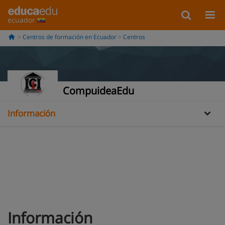
ecuador
Centros de formación en Ecuador
Centros
CompuideaEdu
Información
Oferta formativa
Información