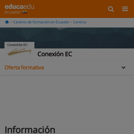
ecuador
Centros de formación en Ecuador
Centros
Información
Conexión EC
Oferta formativa
Información