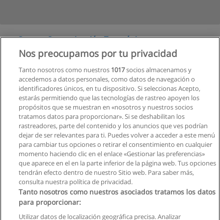
Curso - Comunicación Estratégica para
Emprendedores
Nos preocupamos por tu privacidad
Categoría:
Oratoria
Tanto nosotros como nuestros
1017
socios almacenamos y
Modalidad:
Presencial
accedemos a datos personales, como datos de navegación o
identificadores únicos, en tu dispositivo. Si seleccionas Acepto,
estarás permitiendo que las tecnologías de rastreo apoyen los
propósitos que se muestran en «nosotros y nuestros socios
tratamos datos para proporcionar». Si se deshabilitan los
rastreadores, parte del contenido y los anuncios que ves podrían
dejar de ser relevantes para ti. Puedes volver a acceder a este menú
para cambiar tus opciones o retirar el consentimiento en cualquier
momento haciendo clic en el enlace «Gestionar las preferencias»
que aparece en el en la parte inferior de la página web. Tus opciones
tendrán efecto dentro de nuestro Sitio web. Para saber más,
consulta nuestra política de privacidad.
Tanto nosotros como nuestros asociados tratamos los datos
para proporcionar:
Reglas de uso
Utilizar datos de localización geográfica precisa. Analizar