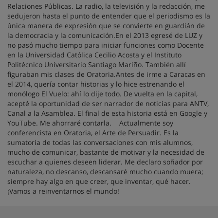
Relaciones Públicas. La radio, la televisión y la redacción, me
sedujeron hasta el punto de entender que el periodismo es la
única manera de expresión que se convierte en guardián de
la democracia y la comunicación.En el 2013 egresé de LUZ y
no pasó mucho tiempo para iniciar funciones como Docente
en la Universidad Católica Cecilio Acosta y el Instituto
Politécnico Universitario Santiago Mariño. También allí
figuraban mis clases de Oratoria.Antes de irme a Caracas en
el 2014, quería contar historias y lo hice estrenando el
monólogo El Vuelo: ahí lo dije todo. De vuelta en la capital,
acepté la oportunidad de ser narrador de noticias para ANTV,
Canal a la Asamblea. El final de esta historia está en Google y
YouTube. Me ahorraré contarla. Actualmente soy
conferencista en Oratoria, el Arte de Persuadir. Es la
sumatoria de todas las conversaciones con mis alumnos,
mucho de comunicar, bastante de motivar y la necesidad de
escuchar a quienes deseen liderar. Me declaro soñador por
naturaleza, no descanso, descansaré mucho cuando muera;
siempre hay algo en que creer, que inventar, qué hacer.
¡Vamos a reinventarnos el mundo!