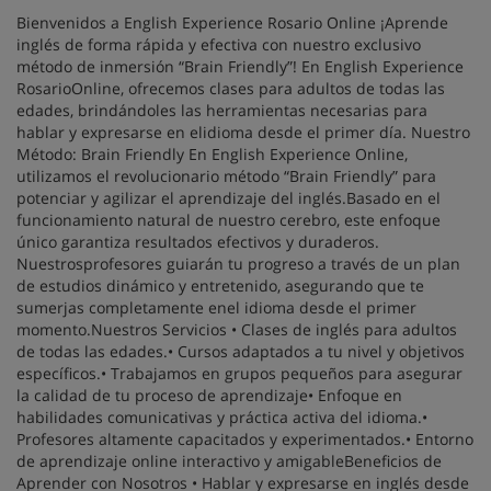
Bienvenidos a English Experience Rosario Online ¡Aprende
inglés de forma rápida y efectiva con nuestro exclusivo
método de inmersión “Brain Friendly”! En English Experience
RosarioOnline, ofrecemos clases para adultos de todas las
edades, brindándoles las herramientas necesarias para
hablar y expresarse en elidioma desde el primer día. Nuestro
Método: Brain Friendly En English Experience Online,
utilizamos el revolucionario método “Brain Friendly” para
potenciar y agilizar el aprendizaje del inglés.Basado en el
funcionamiento natural de nuestro cerebro, este enfoque
único garantiza resultados efectivos y duraderos.
Nuestrosprofesores guiarán tu progreso a través de un plan
de estudios dinámico y entretenido, asegurando que te
sumerjas completamente enel idioma desde el primer
momento.Nuestros Servicios • Clases de inglés para adultos
de todas las edades.• Cursos adaptados a tu nivel y objetivos
específicos.• Trabajamos en grupos pequeños para asegurar
la calidad de tu proceso de aprendizaje• Enfoque en
habilidades comunicativas y práctica activa del idioma.•
Profesores altamente capacitados y experimentados.• Entorno
de aprendizaje online interactivo y amigableBeneficios de
Aprender con Nosotros • Hablar y expresarse en inglés desde