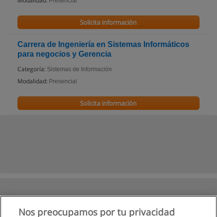
Modalidad:
Presencial
Solicita información
Carrera de Ingeniería en Sistemas Informáticos
para negocios y Gerencia
Categoría:
Sistemas de Información
Modalidad:
Presencial
Solicita información
Nos preocupamos por tu privacidad