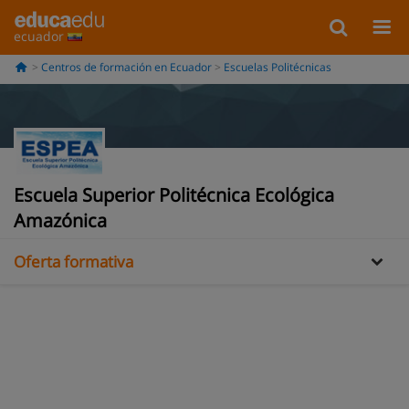
ecuador
Centros de formación en Ecuador
Escuelas Politécnicas
Información
Escuela Superior Politécnica Ecológica
Opiniones
Amazónica
Oferta formativa