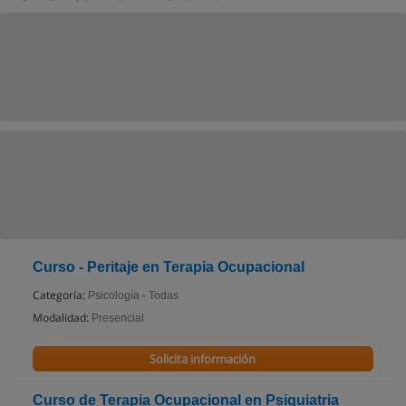
Curso - Peritaje en Terapia Ocupacional
Categoría:
Psicología - Todas
Modalidad:
Presencial
Solicita información
Curso de Terapia Ocupacional en Psiquiatria