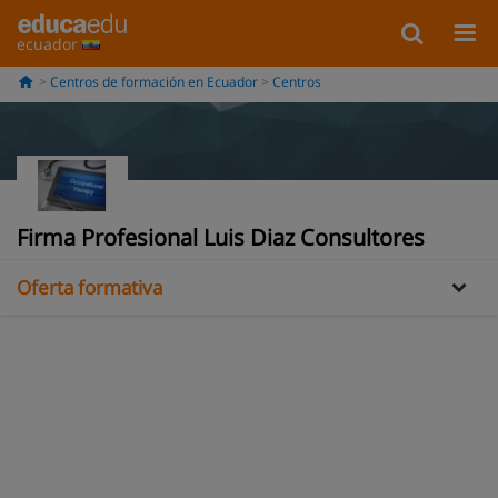
ecuador
Centros de formación en Ecuador
Centros
Información
Firma Profesional Luis Diaz Consultores
Oferta formativa