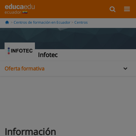
ecuador
Centros de formación en Ecuador
Centros
Información
Galería
Infotec
Oferta formativa
Información