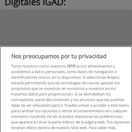
Digitales IGAD:
Carrera Tecnológica en Infografía
Nos preocupamos por tu privacidad
Categoría:
Producción de Medios
Tanto nosotros como nuestros
1019
socios almacenamos y
Modalidad:
Presencial
accedemos a datos personales, como datos de navegación o
identificadores únicos, en tu dispositivo. Si seleccionas Acepto,
estarás permitiendo que las tecnologías de rastreo apoyen los
propósitos que se muestran en «nosotros y nuestros socios
tratamos datos para proporcionar». Si se deshabilitan los
rastreadores, parte del contenido y los anuncios que ves podrían
dejar de ser relevantes para ti. Puedes volver a acceder a este menú
para cambiar tus opciones o retirar el consentimiento en cualquier
momento haciendo clic en el enlace «Gestionar las preferencias»
que aparece en el en la parte inferior de la página web. Tus opciones
tendrán efecto dentro de nuestro Sitio web. Para saber más,