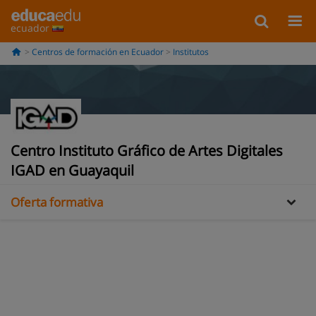
ecuador
Centros de formación en Ecuador
Institutos
Información
Centro Instituto Gráfico de Artes Digitales
Opiniones
IGAD en Guayaquil
Oferta formativa