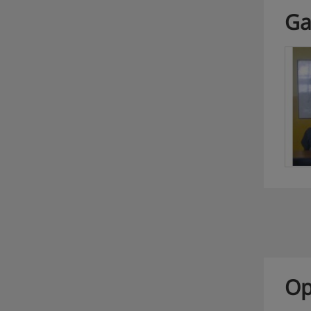
Ga
Op