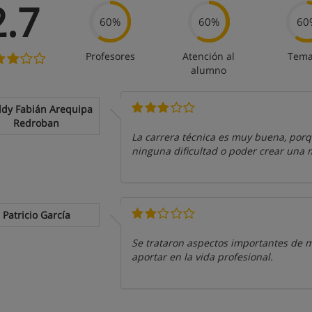
2.7
60%
60%
60
Profesores
Atención al
Tema
alumno
ddy Fabián Arequipa
Redroban
La carrera técnica es muy buena, porq
ninguna dificultad o poder crear una
Patricio García
Se trataron aspectos importantes de m
aportar en la vida profesional.