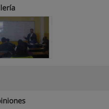
lería
iniones