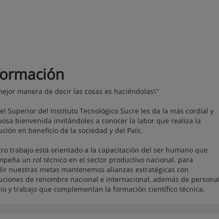
formación
mejor manera de decir las cosas es haciéndolas\"
vel Superior del Instituto Tecnológico Sucre les da la más cordial y
uosa bienvenida invitándoles a conocer la labor que realiza la
tución en beneficio de la sociedad y del País.
ro trabajo está orientado a la capacitación del ser humano que
peña un rol técnico en el sector productivo nacional. para
ir nuestras metas mantenemos alianzas estratégicas con
tuciones de renombre nacional e internacional, además de personal
cio y trabajo que complementan la formación científico técnica.