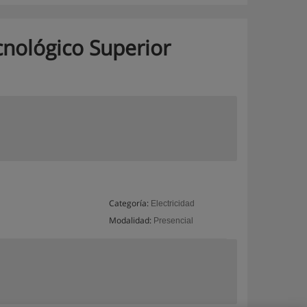
cnológico Superior
Categoría:
Electricidad
Modalidad:
Presencial