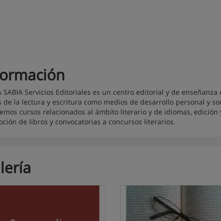
formación
 SABIA Servicios Editoriales es un centro editorial y de enseñanz
s de la lectura y escritura como medios de desarrollo personal y soc
emos cursos relacionados al ámbito literario y de idiomas, edición y
ción de libros y convocatorias a concursos literarios.
lería