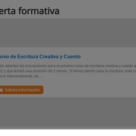
erta formativa
rso de Escritura Creativa y Cuento
án abiertas las inscripciones para el próximo curso de escritura creativa y cuento qu
1 y que tendrá una duración de 2 meses. Si tienes talento para la escritura, este c
a ti. Adicionalmente, de...
Solicita información