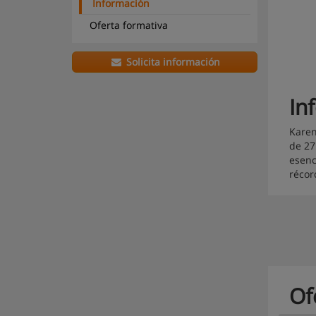
Información
Oferta formativa
Solicita información
In
Karen
de 27
esenc
récor
Of