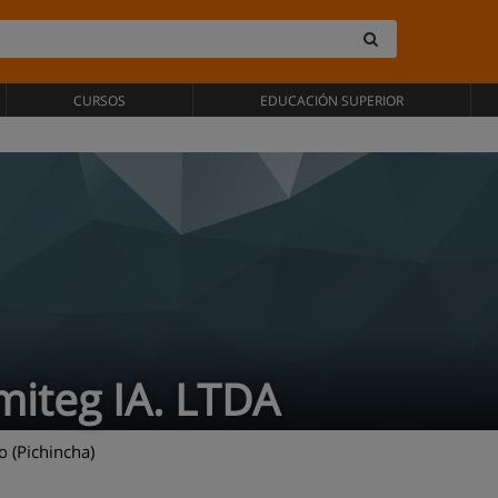
CURSOS
EDUCACIÓN SUPERIOR
miteg IA. LTDA
 (Pichincha)