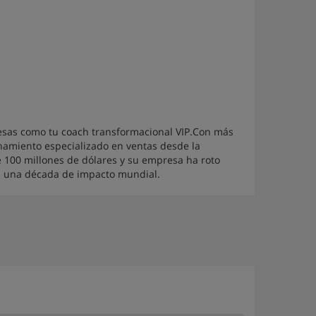
esas como tu coach transformacional VIP.Con más
namiento especializado en ventas desde la
 100 millones de dólares y su empresa ha roto
de una década de impacto mundial.