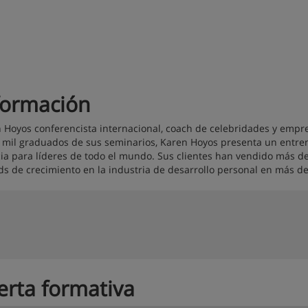
formación
 Hoyos conferencista internacional, coach de celebridades y empr
 mil graduados de sus seminarios, Karen Hoyos presenta un entre
ia para líderes de todo el mundo. Sus clientes han vendido más de
ds de crecimiento en la industria de desarrollo personal en más 
erta formativa