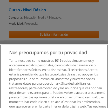
Curso - Nivel Básico
Categoría:
Educación Media / Educativa
Modalidad:
Presencial
Solicita información
Nos preocupamos por tu privacidad
Tanto nosotros como nuestros
1019
socios almacenamos y
accedemos a datos personales, como datos de navegación o
identificadores únicos, en tu dispositivo. Si seleccionas Acepto,
estarás permitiendo que las tecnologías de rastreo apoyen los
propósitos que se muestran en «nosotros y nuestros socios
tratamos datos para proporcionar». Si se deshabilitan los
rastreadores, parte del contenido y los anuncios que ves podrían
dejar de ser relevantes para ti. Puedes volver a acceder a este menú
para cambiar tus opciones o retirar el consentimiento en cualquier
momento haciendo clic en el enlace «Gestionar las preferencias»
que aparece en el en la parte inferior de la página web. Tus opciones