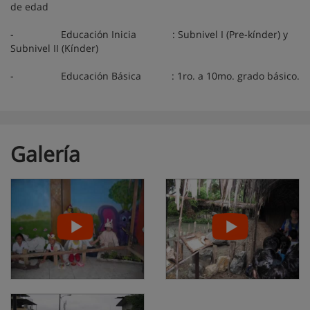
de edad
-
Educación Inicia : Subnivel I (Pre-kínder) y
Subnivel II (Kínder)
-
Educación Básica : 1ro. a 10mo. grado básico.
Galería