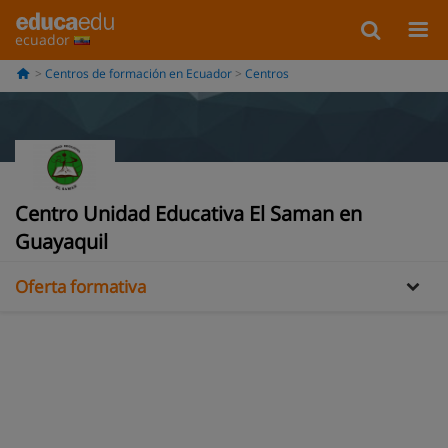
ecuador
Centros de formación en Ecuador
Centros
Información
Centro Unidad Educativa El Saman en
Galería
Guayaquil
Oferta formativa