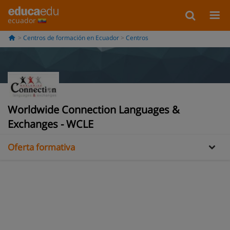
ecuador
Centros de formación en Ecuador
Centros
Información
Worldwide Connection Languages &
Galería
Exchanges - WCLE
Oferta formativa