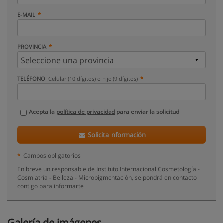
E-MAIL
PROVINCIA
TELÉFONO
Celular (10 dígitos) o Fijo (9 dígitos)
Acepta la
política de privacidad
para enviar la solicitud
Solicita información
*
Campos obligatorios
En breve un responsable de Instituto Internacional Cosmetología -
Cosmiatría - Belleza - Micropigmentación, se pondrá en contacto
contigo para informarte
Galería de imágenes