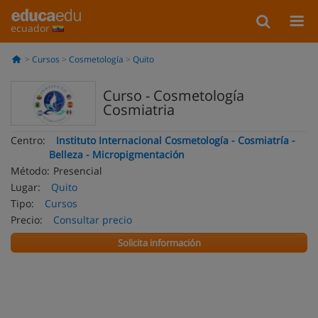
ecuador
Cursos
Cosmetología
Quito
Curso - Cosmetología
Cosmiatria
Centro:
Instituto Internacional Cosmetología - Cosmiatría -
Belleza - Micropigmentación
Método:
Presencial
Lugar:
Quito
Tipo:
Cursos
Precio:
Consultar precio
Solicita información