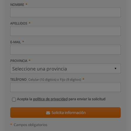
NOMBRE
APELLIDOS
E-MAIL
PROVINCIA
TELÉFONO
Celular (10 dígitos) o Fijo (9 dígitos)
Acepta la
política de privacidad
para enviar la solicitud
Solicita información
*
Campos obligatorios