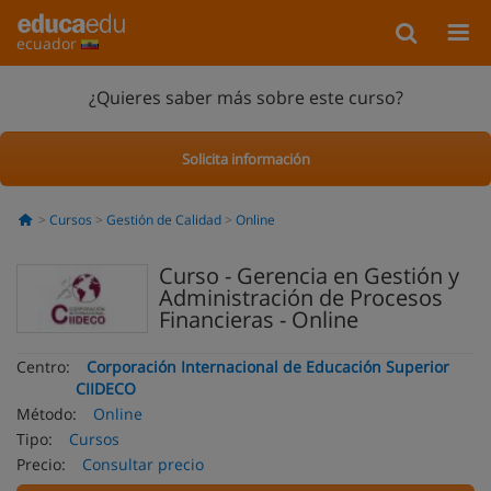
ecuador
¿Quieres saber más sobre este curso?
Solicita información
Cursos
Gestión de Calidad
Online
Curso - Gerencia en Gestión y
Administración de Procesos
Financieras - Online
Centro:
Corporación Internacional de Educación Superior
CIIDECO
Método:
Online
Tipo:
Cursos
Precio:
Consultar precio