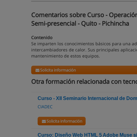
Comentarios sobre Curso - Operación
Semi-presencial - Quito - Pichincha
Contenido
Se imparten los conocimientos básicos para una ad
intercambiadores de calor. Sus principales aplicac
mantenimiento de estos equipos.
Solicita información
Otra formación relacionada con tecn
Curso - XII Seminario Internacional de Do
CIADEC
Solicita información
Curso: Diseño Web HTML 5 Adobe Muse s