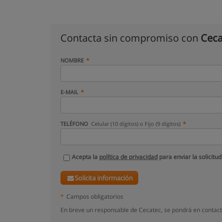
Contacta sin compromiso con
Ceca
NOMBRE
E-MAIL
TELÉFONO
Celular (10 dígitos) o Fijo (9 dígitos)
Acepta la
política de privacidad
para enviar la solicitud
Solicita información
*
Campos obligatorios
En breve un responsable de Cecatec, se pondrá en contact