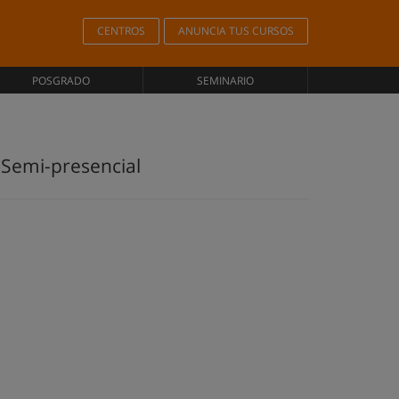
CENTROS
ANUNCIA TUS CURSOS
POSGRADO
SEMINARIO
 Semi-presencial