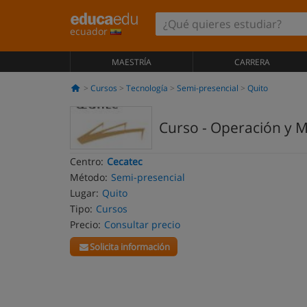
ecuador
MAESTRÍA
CARRERA
Cursos
Tecnología
Semi-presencial
Quito
Curso - Operación y M
Centro:
Cecatec
Método:
Semi-presencial
Lugar:
Quito
Tipo:
Cursos
Precio:
Consultar precio
Solicita información