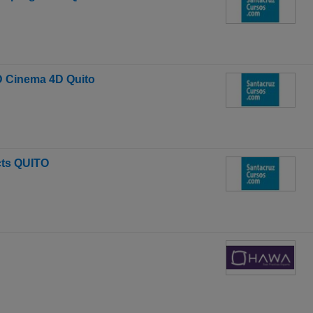
D Cinema 4D Quito
cts QUITO