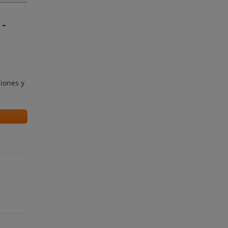
 -
ciones y