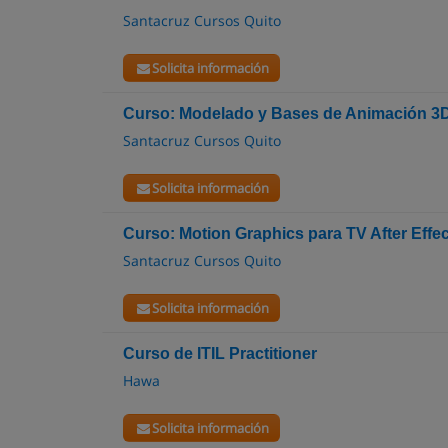
Santacruz Cursos Quito
Solicita información
Curso: Modelado y Bases de Animación 3
Santacruz Cursos Quito
Solicita información
Curso: Motion Graphics para TV After Effe
Santacruz Cursos Quito
Solicita información
Curso de ITIL Practitioner
Hawa
Solicita información