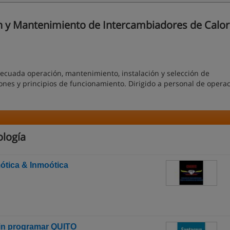
 y Mantenimiento de Intercambiadores de Calor
ecuada operación, mantenimiento, instalación y selección de
iones y principios de funcionamiento. Dirigido a personal de opera
ología
mótica & Inmoótica
in programar QUITO