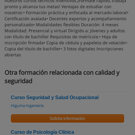
nuestros cursos técnicos intensivos.¡Fórmate rápido, trabaja
pronto y alcanza tus metas! Ventajas de estudiar con
nosotros:• Formación práctica y enfocada al mercado laboral•
Certificación avalada• Docentes expertos y acompañamiento
personalizado• Modalidades flexibles Duración: 4 meses
Modalidad: Presencial y virtual Dirigido a: Jóvenes y adultos
con título de bachiller Requisitos de matrícula:• Hoja de
inscripción firmada• Copia de cédula y papeleta de votación•
Copia del título de bachiller• 3 fotos digitales Inscripciones
abiertas
Otra formación relacionada con calidad y
seguridad
Curso Seguridad y Salud Ocupacional
Higuma Ingeniería
Solicita información
Curso de Psicología Clínica