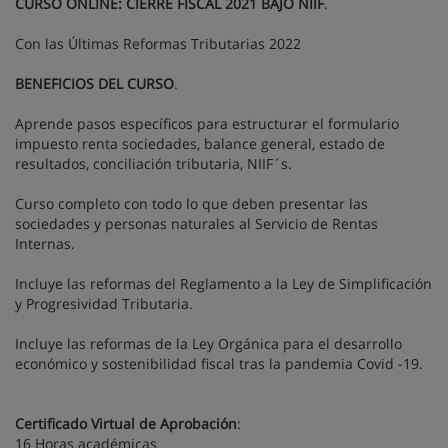
CURSO ONLINE: CIERRE FISCAL 2021 BAJO NIIF
.
Con las Últimas Reformas Tributarias 2022
BENEFICIOS DEL CURSO
.
Aprende pasos específicos para estructurar el formulario
impuesto renta sociedades, balance general, estado de
resultados, conciliación tributaria, NIIF´s.
Curso completo con todo lo que deben presentar las
sociedades y personas naturales al Servicio de Rentas
Internas.
Incluye las reformas del Reglamento a la Ley de Simplificación
y Progresividad Tributaria.
Incluye las reformas de la Ley Orgánica para el desarrollo
económico y sostenibilidad fiscal tras la pandemia Covid -19.
Certificado Virtual de Aprobación
:
16 Horas académicas