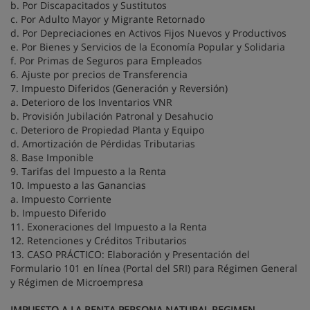
b. Por Discapacitados y Sustitutos
c. Por Adulto Mayor y Migrante Retornado
d. Por Depreciaciones en Activos Fijos Nuevos y Productivos
e. Por Bienes y Servicios de la Economía Popular y Solidaria
f. Por Primas de Seguros para Empleados
6. Ajuste por precios de Transferencia
7. Impuesto Diferidos (Generación y Reversión)
a. Deterioro de los Inventarios VNR
b. Provisión Jubilación Patronal y Desahucio
c. Deterioro de Propiedad Planta y Equipo
d. Amortización de Pérdidas Tributarias
8. Base Imponible
9. Tarifas del Impuesto a la Renta
10. Impuesto a las Ganancias
a. Impuesto Corriente
b. Impuesto Diferido
11. Exoneraciones del Impuesto a la Renta
12. Retenciones y Créditos Tributarios
13. CASO PRÁCTICO: Elaboración y Presentación del
Formulario 101 en línea (Portal del SRI) para Régimen General
y Régimen de Microempresa
IMPUESTO A LA RENTA PERSONA NATURAL REGIMEN