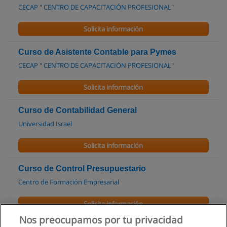
CECAP " CENTRO DE CAPACITACIÓN PROFESIONAL"
Solicita información
Curso de Asistente Contable para Pymes
CECAP " CENTRO DE CAPACITACIÓN PROFESIONAL"
Solicita información
Curso de Contabilidad General
Universidad Israel
Solicita información
Curso de Control Presupuestario
Centro de Formación Empresarial
Solicita información
Nos preocupamos por tu privacidad
Curso de Gestión de Activos Fijos