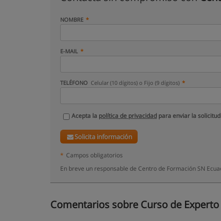
NOMBRE
E-MAIL
TELÉFONO
Celular (10 dígitos) o Fijo (9 dígitos)
Acepta la
política de privacidad
para enviar la solicitud
Solicita información
*
Campos obligatorios
En breve un responsable de Centro de Formación SN Ecuad
Comentarios sobre Curso de Experto 