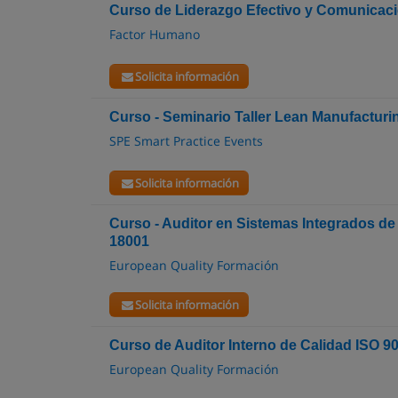
Curso de Liderazgo Efectivo y Comunicac
Factor Humano
Solicita información
Curso - Seminario Taller Lean Manufacturi
SPE Smart Practice Events
Solicita información
Curso - Auditor en Sistemas Integrados d
18001
European Quality Formación
Solicita información
Curso de Auditor Interno de Calidad ISO 9
European Quality Formación