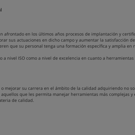
l
n afrontado en los últimos años procesos de implantación y certifi
jorar sus actuaciones en dicho campo y aumentar la satisfacción de
eren que su personal tenga una formación específica y amplia en 
to a nivel ISO como a nivel de excelencia en cuanto a herramientas
 o mejorar su carrera en el ámbito de la calidad adquiriendo no so
 aquellos que les permita manejar herramientas más complejas y 
teria de calidad.