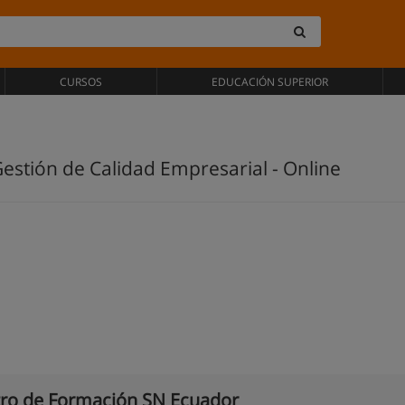
CURSOS
EDUCACIÓN SUPERIOR
estión de Calidad Empresarial - Online
ro de Formación SN Ecuador