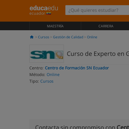
ecuador
MAESTRÍA
CARRERA
Cursos
Gestión de Calidad
Online
Curso de Experto en G
Centro:
Centro de Formación SN Ecuador
Método:
Online
Tipo:
Cursos
Contacta sin compromiso con
Cent