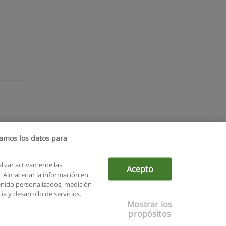
amos los datos para
alizar activamente las
Acepto
ón. Almacenar la información en
tenido personalizados, medición
a y desarrollo de servicios.
Mostrar los
propósitos