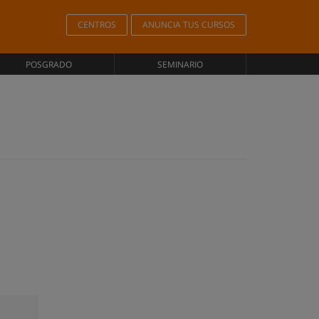
CENTROS
ANUNCIA TUS CURSOS
POSGRADO
SEMINARIO