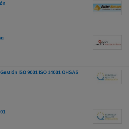
ión
ng
e Gestión ISO 9001 ISO 14001 OHSAS
001