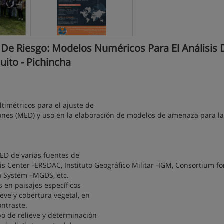
De Riesgo: Modelos Numéricos Para El Análisis 
uito - Pichincha
ltimétricos para el ajuste de
ciones (MED) y uso en la elaboración de modelos de amenaza para la
MED de varias fuentes de
s Center -ERSDAC, Instituto Geográfico Militar -IGM, Consortium fo
a System –MGDS, etc.
 en paisajes específicos
ieve y cobertura vegetal, en
ontraste.
po de relieve y determinación