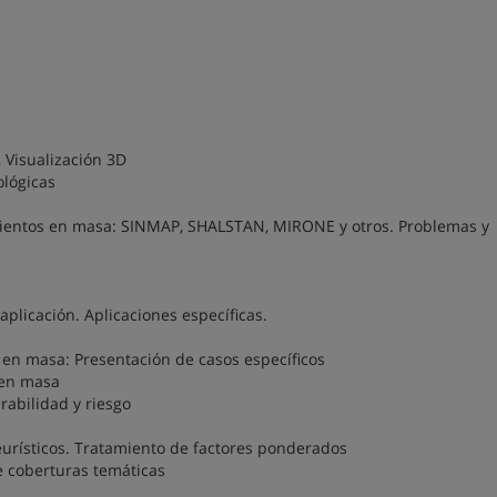
 Visualización 3D
ológicas
imientos en masa: SINMAP, SHALSTAN, MIRONE y otros. Problemas y
aplicación. Aplicaciones específicas.
en masa: Presentación de casos específicos
 en masa
rabilidad y riesgo
urísticos. Tratamiento de factores ponderados
e coberturas temáticas