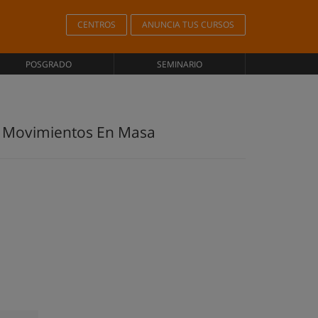
CENTROS
ANUNCIA TUS CURSOS
POSGRADO
SEMINARIO
De Movimientos En Masa