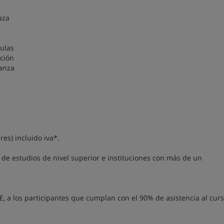
aza
mulas
ación
ianza
es) incluido iva*.
e estudios de nivel superior e instituciones con más de un
 a los participantes que cumplan con el 90% de asistencia al curs