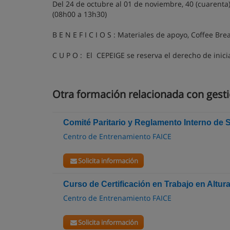
Del 24 de octubre al 01 de noviembre, 40 (cuarenta
(08h00 a 13h30)
B E N E F I C I O S :
Materiales de apoyo, Coffee Brea
C U P O :
El CEPEIGE se reserva el derecho de inici
Otra formación relacionada con gesti
Comité Paritario y Reglamento Interno de 
Centro de Entrenamiento FAICE
Solicita información
Curso de Certificación en Trabajo en Altur
Centro de Entrenamiento FAICE
Solicita información