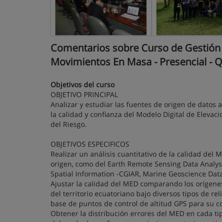
Comentarios sobre Curso de Gestión 
Movimientos En Masa - Presencial - Q
Objetivos del curso
OBJETIVO PRINCIPAL
Analizar y estudiar las fuentes de origen de datos a
la calidad y confianza del Modelo Digital de Eleva
del Riesgo.
OBJETIVOS ESPECIFICOS
Realizar un análisis cuantitativo de la calidad del 
origen, como del Earth Remote Sensing Data Analysi
Spatial Information -CGIAR, Marine Geoscience Dat
Ajustar la calidad del MED comparando los orígenes
del territorio ecuatoriano bajo diversos tipos de rel
base de puntos de control de altitud GPS para su c
Obtener la distribución errores del MED en cada ti