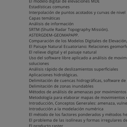
El modelo digital de elevaciones MDE
Estadísticas comunes
Interpolación de puntos acotados y curvas de nivel
Capas temáticas
Análisis de información
SRTM (Shutle Radar Topography Missión).
ASTERGDEM-GEOMAPAPP.
Comparación de los Modelos Digitales de Elevación,
El Paisaje Natural Ecuatoriano: Relaciones geomorf
El relieve digital y el paisaje natural
Uso del software libre aplicado a análisis de mov
soluciones
Análisis rápido de deslizamientos superficiales
Aplicaciones hidrológicas.
Delimitación de cuencas hidrográficas, software de 
Delimitación de zonas inundables
Métodos de análisis de amenazas por movimientos 
Metodología para elaborar mapas de movimientos
Introducción, Conceptos Generales: amenaza, vulne
Introducción a la modelación numérica
El método de los factores ponderados y métodos he
El problema de las isolíneas y formas irregulares d
El producto raster