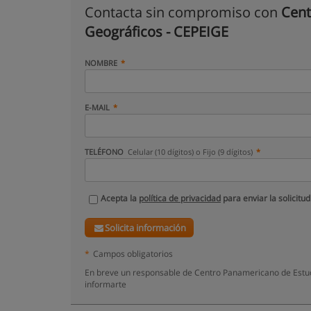
Contacta sin compromiso con
Cent
Geográficos - CEPEIGE
NOMBRE
E-MAIL
TELÉFONO
Celular (10 dígitos) o Fijo (9 dígitos)
Acepta la
política de privacidad
para enviar la solicitud
Solicita información
*
Campos obligatorios
En breve un responsable de Centro Panamericano de Estudi
informarte