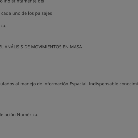
po indistintamente del
 cada uno de los paisajes
ica.
EL ANÁLISIS DE MOVIMIENTOS EN MASA
vinculados al manejo de información Espacial. Indispensable conocim
delación Numérica.