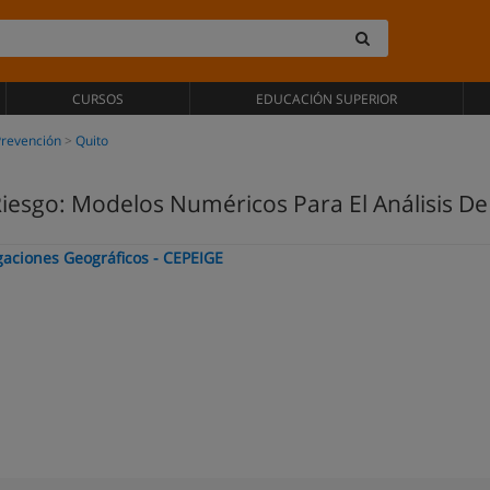
CURSOS
EDUCACIÓN SUPERIOR
Prevención
Quito
Riesgo: Modelos Numéricos Para El Análisis 
gaciones Geográficos - CEPEIGE