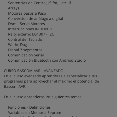
Sentencias de Control, if, for,...etc. If.
Arrays
Motores pasos a Paso
Conversion de análogo a digital
Pwm - Servo Motores
Interrupciones INT0 INT1
Reloj externo DS1307 - I2C
Control del Teclado
Wathc Dog
Dispal 7 segmentos
Comunicación Serial
Comunicación Bluetooth con Andriod Studio
CURSO BASCOM AVR - AVANZADO
En el curso avanzado aprenderas a especializar a tus
programas para aprovechar al máximo el potencial de
Bascom AVR.
En el curso aprenderas los siguientes temas:
Funciones - Definiciones
Variables en Memoria Eeprom