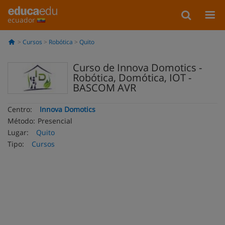
ecuador
Cursos
Robótica
Quito
Curso de Innova Domotics -
Robótica, Domótica, IOT -
BASCOM AVR
Centro:
Innova Domotics
Método:
Presencial
Lugar:
Quito
Tipo:
Cursos