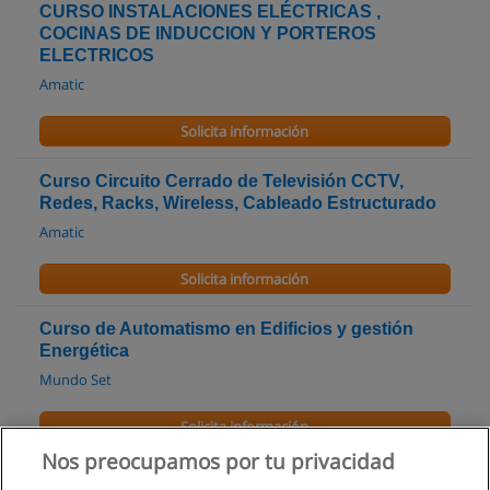
CURSO INSTALACIONES ELÉCTRICAS ,
COCINAS DE INDUCCION Y PORTEROS
ELECTRICOS
Amatic
Solicita información
Curso Circuito Cerrado de Televisión CCTV,
Redes, Racks, Wireless, Cableado Estructurado
Amatic
Solicita información
Curso de Automatismo en Edificios y gestión
Energética
Mundo Set
Solicita información
Nos preocupamos por tu privacidad
Curso Instalaciones Eléctricas Domiciliaria