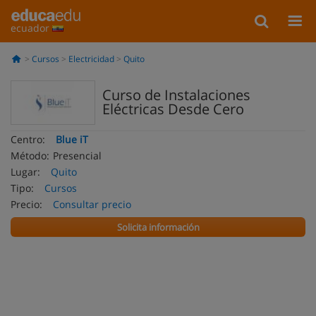
ecuador
Cursos
Electricidad
Quito
Curso de Instalaciones
Eléctricas Desde Cero
Centro:
Blue iT
Método:
Presencial
Lugar:
Quito
Tipo:
Cursos
Precio:
Consultar precio
Solicita información