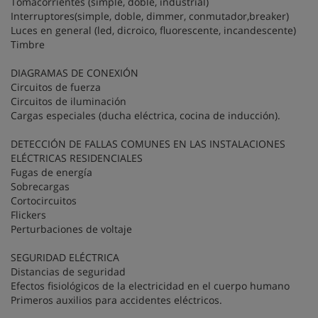
Tomacorrientes (simple, doble, industrial)
Interruptores(simple, doble, dimmer, conmutador,breaker)
Luces en general (led, dicroico, fluorescente, incandescente)
Timbre
DIAGRAMAS DE CONEXIÓN
Circuitos de fuerza
Circuitos de iluminación
Cargas especiales (ducha eléctrica, cocina de inducción).
DETECCIÓN DE FALLAS COMUNES EN LAS INSTALACIONES
ELÉCTRICAS RESIDENCIALES
Fugas de energía
Sobrecargas
Cortocircuitos
Flickers
Perturbaciones de voltaje
SEGURIDAD ELÉCTRICA
Distancias de seguridad
Efectos fisiológicos de la electricidad en el cuerpo humano
Primeros auxilios para accidentes eléctricos.