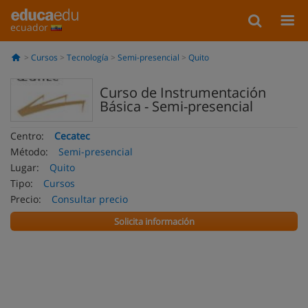
ecuador
Cursos
Tecnología
Semi-presencial
Quito
Curso de Instrumentación
Básica - Semi-presencial
Centro:
Cecatec
Método:
Semi-presencial
Lugar:
Quito
Tipo:
Cursos
Precio:
Consultar precio
Solicita información