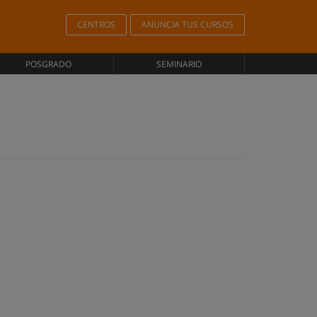
CENTROS
ANUNCIA TUS CURSOS
POSGRADO
SEMINARIO