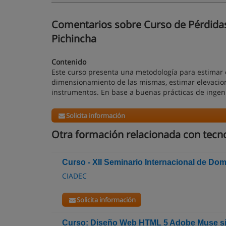
Comentarios sobre Curso de Pérdidas 
Pichincha
Contenido
Este curso presenta una metodología para estimar c
dimensionamiento de las mismas, estimar elevacio
instrumentos. En base a buenas prácticas de ingeni
Solicita información
Otra formación relacionada con tecn
Curso - XII Seminario Internacional de Do
CIADEC
Solicita información
Curso: Diseño Web HTML 5 Adobe Muse s