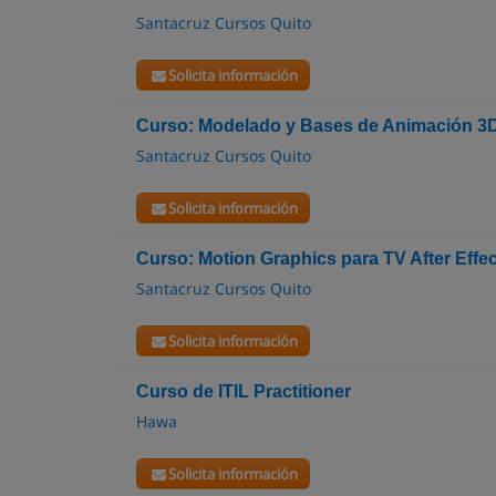
Santacruz Cursos Quito
Solicita información
Curso: Modelado y Bases de Animación 3
Santacruz Cursos Quito
Solicita información
Curso: Motion Graphics para TV After Effe
Santacruz Cursos Quito
Solicita información
Curso de ITIL Practitioner
Hawa
Solicita información