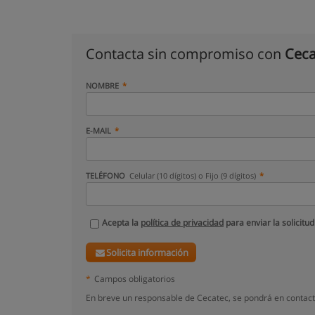
Contacta sin compromiso con
Ceca
NOMBRE
E-MAIL
TELÉFONO
Celular (10 dígitos) o Fijo (9 dígitos)
Acepta la
política de privacidad
para enviar la solicitud
Solicita información
*
Campos obligatorios
En breve un responsable de Cecatec, se pondrá en contact