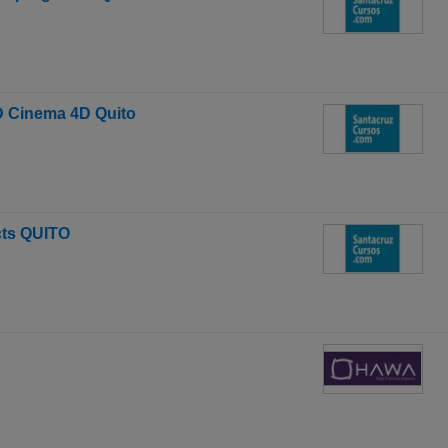
D Cinema 4D Quito
cts QUITO