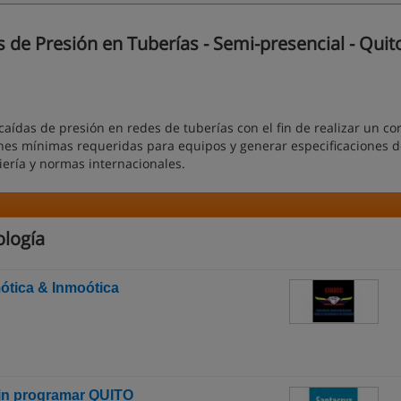
de Presión en Tuberías - Semi-presencial - Quito
aídas de presión en redes de tuberías con el fin de realizar un co
nes mínimas requeridas para equipos y generar especificaciones d
ería y normas internacionales.
ología
mótica & Inmoótica
in programar QUITO