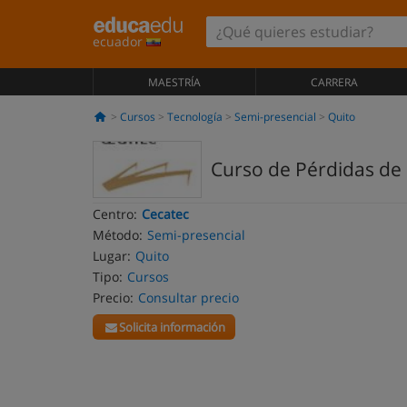
ecuador
MAESTRÍA
CARRERA
Cursos
Tecnología
Semi-presencial
Quito
Curso de Pérdidas de 
Centro:
Cecatec
Método:
Semi-presencial
Lugar:
Quito
Tipo:
Cursos
Precio:
Consultar precio
Solicita información