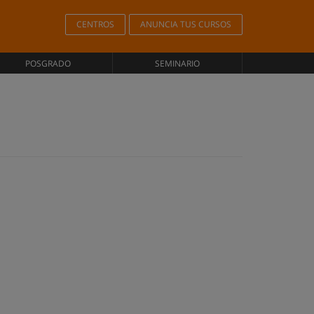
CENTROS
ANUNCIA TUS CURSOS
POSGRADO
SEMINARIO