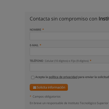
Contacta sin compromiso con
Inst
NOMBRE
E-MAIL
TELÉFONO
Celular (10 dígitos) o Fijo (9 dígitos)
Acepta la
política de privacidad
para enviar la solicitud
Solicita información
*
Campos obligatorios
En breve un responsable de Instituto Tecnológico Superior