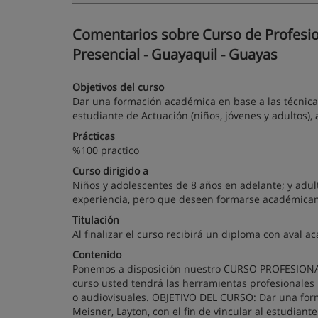
Comentarios sobre Curso de Profesion
Presencial - Guayaquil - Guayas
Objetivos del curso
Dar una formación académica en base a las técnicas 
estudiante de Actuación (niños, jóvenes y adultos), 
Prácticas
%100 practico
Curso dirigido a
Niños y adolescentes de 8 años en adelante; y adulto
experiencia, pero que deseen formarse académica
Titulación
Al finalizar el curso recibirá un diploma con aval 
Contenido
Ponemos a disposición nuestro CURSO PROFESIONAL
curso usted tendrá las herramientas profesionales 
o audiovisuales. OBJETIVO DEL CURSO: Dar una form
Meisner, Layton, con el fin de vincular al estudiant