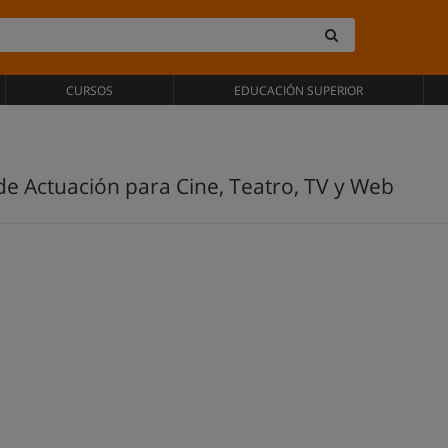
CURSOS
EDUCACIÓN SUPERIOR
de Actuación para Cine, Teatro, TV y Web