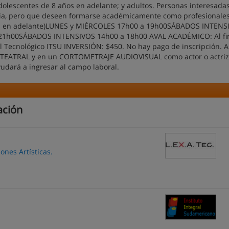
 adolescentes de 8 años en adelante; y adultos. Personas interesadas
encia, pero que deseen formarse académicamente como profesionales
 en adelante)LUNES y MIÉRCOLES 17h00 a 19h00SÁBADOS INTENS
21h00SÁBADOS INTENSIVOS 14h00 a 18h00 AVAL ACADÉMICO: Al fin
l Tecnológico ITSU INVERSIÓN: $450. No hay pago de inscripción. A
JE TEATRAL y en un CORTOMETRAJE AUDIOVISUAL como actor o actriz
yudará a ingresar al campo laboral.
ación
ones Artísticas.