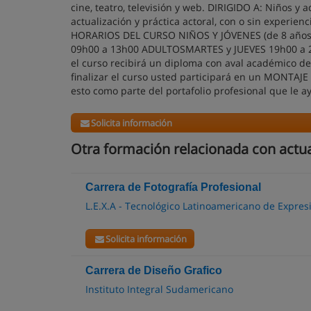
cine, teatro, televisión y web. DIRIGIDO A: Niños y
actualización y práctica actoral, con o sin experi
HORARIOS DEL CURSO NIÑOS Y JÓVENES (de 8 años
09h00 a 13h00 ADULTOSMARTES y JUEVES 19h00 a 
el curso recibirá un diploma con aval académico de
finalizar el curso usted participará en un MONTA
esto como parte del portafolio profesional que le a
Solicita información
Otra formación relacionada con actu
Carrera de Fotografía Profesional
L.E.X.A - Tecnológico Latinoamericano de Expresi
Solicita información
Carrera de Diseño Grafico
Instituto Integral Sudamericano