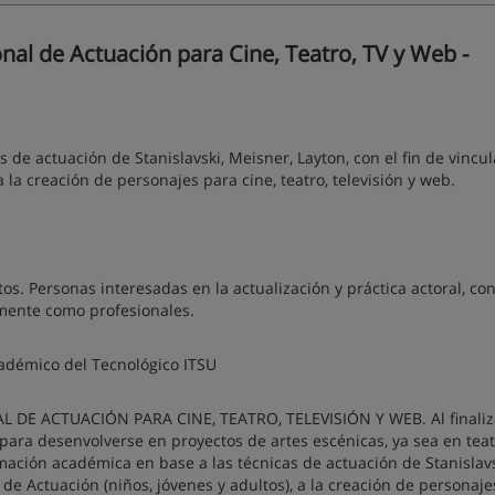
al de Actuación para Cine, Teatro, TV y Web -
de actuación de Stanislavski, Meisner, Layton, con el fin de vincul
a la creación de personajes para cine, teatro, televisión y web.
s. Personas interesadas en la actualización y práctica actoral, con
mente como profesionales.
académico del Tecnológico ITSU
 DE ACTUACIÓN PARA CINE, TEATRO, TELEVISIÓN Y WEB. Al finaliza
para desenvolverse en proyectos de artes escénicas, ya sea en tea
ación académica en base a las técnicas de actuación de Stanislavs
e de Actuación (niños, jóvenes y adultos), a la creación de personaj