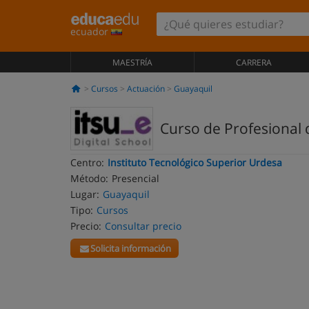
ecuador
MAESTRÍA
CARRERA
Cursos
Actuación
Guayaquil
Curso de Profesional 
Centro:
Instituto Tecnológico Superior Urdesa
Método:
Presencial
Lugar:
Guayaquil
Tipo:
Cursos
Precio:
Consultar precio
Solicita información