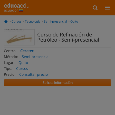
ecuador
Cursos
Tecnología
Semi-presencial
Quito
Curso de Refinación de
Petróleo - Semi-presencial
Centro:
Cecatec
Método:
Semi-presencial
Lugar:
Quito
Tipo:
Cursos
Precio:
Consultar precio
Solicita información