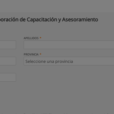
oración de Capacitación y Asesoramiento
APELLIDOS
PROVINCIA