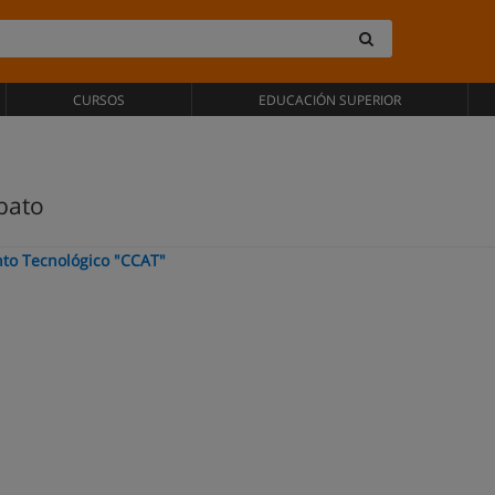
CURSOS
EDUCACIÓN SUPERIOR
bato
nto Tecnológico "CCAT"