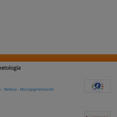
etología
a - Belleza - Micropigmentación