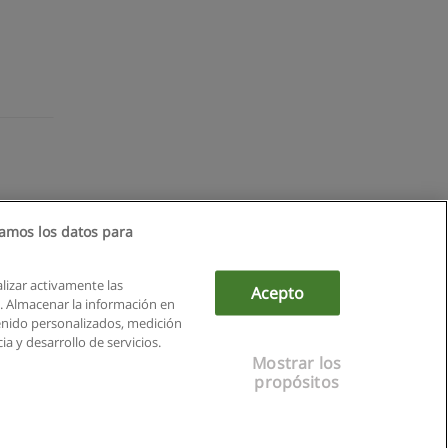
amos los datos para
alizar activamente las
Acepto
ón. Almacenar la información en
tenido personalizados, medición
a y desarrollo de servicios.
Mostrar los
propósitos