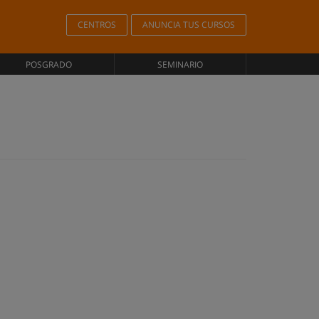
CENTROS
ANUNCIA TUS CURSOS
POSGRADO
SEMINARIO