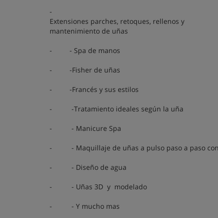
-
Extensiones parches, retoques, rellenos y
mantenimiento de uñas
- - Spa de manos
- -Fisher de uñas
- -Francés y sus estilos
- -Tratamiento ideales según la uña
- - Manicure Spa
- - Maquillaje de uñas a pulso paso a paso con
- - Diseño de agua
- - Uñas 3D y modelado
- - Y mucho mas