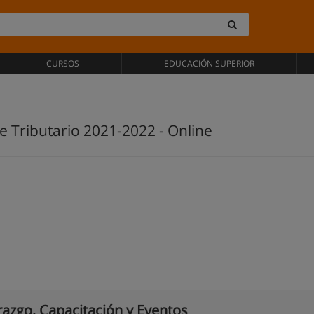
CURSOS
EDUCACIÓN SUPERIOR
e Tributario 2021-2022 - Online
razgo, Capacitación y Eventos