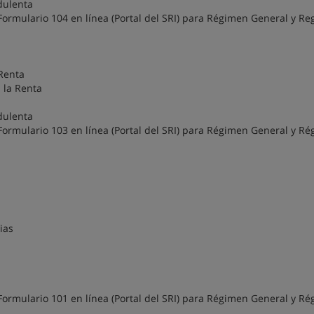
dulenta
Formulario 104 en línea (Portal del SRI) para Régimen General y R
Renta
 la Renta
dulenta
Formulario 103 en línea (Portal del SRI) para Régimen General y R
ias
Formulario 101 en línea (Portal del SRI) para Régimen General y R