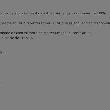
 para que el profesional contable cuente con conocimientos 100%
puestos en los diferentes formularios que se encuentran disponibl
rganismo de control tanto de manera mensual como anual.
Ministerio de Trabajo.
icas
)