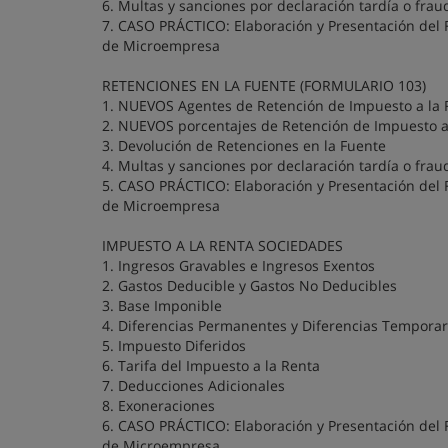
6. Multas y sanciones por declaración tardía o frau
7. CASO PRÁCTICO: Elaboración y Presentación del 
de Microempresa
RETENCIONES EN LA FUENTE (FORMULARIO 103)
1. NUEVOS Agentes de Retención de Impuesto a la 
2. NUEVOS porcentajes de Retención de Impuesto a
3. Devolución de Retenciones en la Fuente
4. Multas y sanciones por declaración tardía o frau
5. CASO PRÁCTICO: Elaboración y Presentación del 
de Microempresa
IMPUESTO A LA RENTA SOCIEDADES
1. Ingresos Gravables e Ingresos Exentos
2. Gastos Deducible y Gastos No Deducibles
3. Base Imponible
4. Diferencias Permanentes y Diferencias Temporar
5. Impuesto Diferidos
6. Tarifa del Impuesto a la Renta
7. Deducciones Adicionales
8. Exoneraciones
6. CASO PRÁCTICO: Elaboración y Presentación del 
de Microempresa