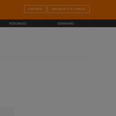
CENTROS
ANUNCIA TUS CURSOS
POSGRADO
SEMINARIO