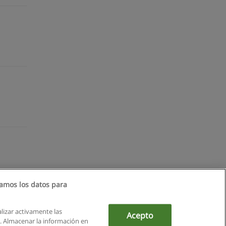
amos los datos para
alizar activamente las
Acepto
ón. Almacenar la información en