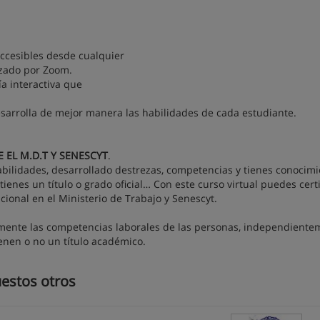
ccesibles desde cualquier
izado por Zoom.
a interactiva que
esarrolla de mejor manera las habilidades de cada estudiante.
 EL M.D.T Y SENESCYT
.
abilidades, desarrollado destrezas, competencias y tienes conocim
tienes un título o grado oficial… Con este curso virtual puedes certi
cional en el Ministerio de Trabajo y Senescyt.
almente las competencias laborales de las personas, independient
ienen o no un título académico.
estos otros