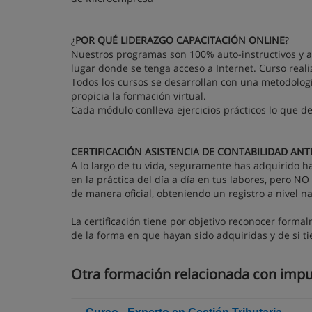
¿
POR QUÉ LIDERAZGO CAPACITACIÓN ONLINE
?
Nuestros programas son 100% auto-instructivos y a
lugar donde se tenga acceso a Internet. Curso real
Todos los cursos se desarrollan con una metodologí
propicia la formación virtual.
Cada módulo conlleva ejercicios prácticos lo que d
CERTIFICACIÓN ASISTENCIA DE CONTABILIDAD ANTE
A lo largo de tu vida, seguramente has adquirido h
en la práctica del día a día en tus labores, pero NO 
de manera oficial, obteniendo un registro a nivel na
La certificación tiene por objetivo reconocer form
de la forma en que hayan sido adquiridas y de si t
Otra formación relacionada con impu