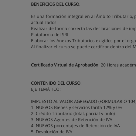
BENEFICIOS DEL CURSO
.
Es una formación integral en al Ámbito Tributario,
actualizados
Realizar de forma correcta las declaraciones de im
Plataforma del SRI
Elaborar los Anexos Tributarios exigidos por el o
Al finalizar el curso se puede certificar dentro del 
Certificado Virtual de Aprobación
: 20 Horas académ
CONTENIDO DEL CURSO
.
EJE TEMÁTICO:
IMPUESTO AL VALOR AGREGADO (FORMULARIO 104
1. NUEVOS Bienes y servicios tarifa 12% y 0%
2. Crédito Tributario (total, parcial y nulo)
3. NUEVOS Agentes de Retención de IVA
4. NUEVOS porcentajes de Retención de IVA
5. Devolución de IVA