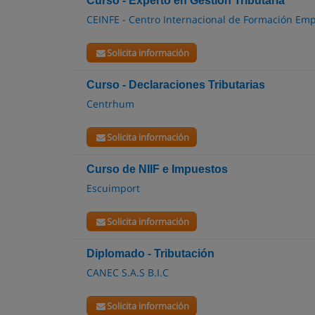
Curso - Experto en Gestión Tributaria
CEINFE - Centro Internacional de Formación Emp
Solicita información
Curso - Declaraciones Tributarias
Centrhum
Solicita información
Curso de NIIF e Impuestos
Escuimport
Solicita información
Diplomado - Tributación
CANEC S.A.S B.I.C
Solicita información