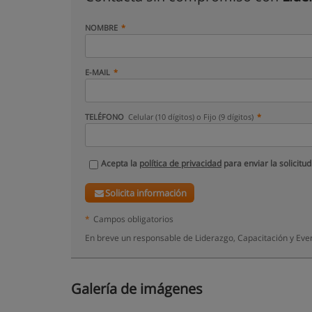
NOMBRE
E-MAIL
TELÉFONO
Celular (10 dígitos) o Fijo (9 dígitos)
Acepta la
política de privacidad
para enviar la solicitud
Solicita información
*
Campos obligatorios
En breve un responsable de Liderazgo, Capacitación y Eve
Galería de imágenes