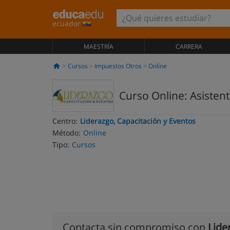
ecuador
MAESTRÍA
CARRERA
Cursos
Impuestos Otros
Online
Curso Online: Asistent
Centro:
Liderazgo, Capacitación y Eventos
Método:
Online
Tipo:
Cursos
Contacta sin compromiso con
Lide