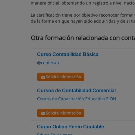
manera oficial, obteniendo un registro a nivel nacio
La certificación tiene por objetivo reconocer form
de la forma en que hayan sido adquiridas y de si t
Otra formación relacionada con cont
Curso Contabilidad Básica
@ceniecap
Solicita información
Cursos de Contabilidad Comercial
Centro de Capacitación Educativa SION
Solicita información
Curso Online Perito Contable
Educa Soluciones