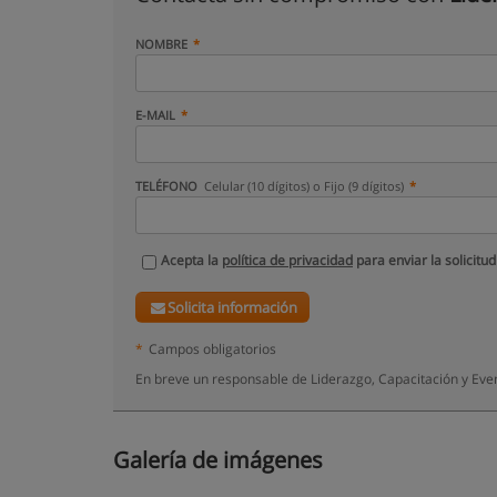
NOMBRE
E-MAIL
TELÉFONO
Celular (10 dígitos) o Fijo (9 dígitos)
Acepta la
política de privacidad
para enviar la solicitud
Solicita información
*
Campos obligatorios
En breve un responsable de Liderazgo, Capacitación y Eve
Galería de imágenes