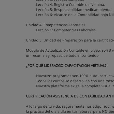
Lección 4: Registro Contable de Nomina.
Lección 5: Responsabilidad medioambiental.
Lección 6: Alcance de la Contabilidad bajo NII
Unidad 4: Competencias Laborales
Lección 1: Competencias Laborales.
Unidad 5: Unidad de Preparación para la certificac
Módulo de Actualización Contable en video: son 3 v
un resumen y repaso de todo el contenido.
¿POR QUÉ LIDERAZGO CAPACITACIÓN VIRTUAL?
.
Nuestros programas son 100% auto-instructivo
Todos los cursos se desarrollan con una metod
Nuestra plataforma exige la completa visualiz
CERTIFICACIÓN ASISTENCIA DE CONTABILIDAD ANTE
A lo largo de tu vida, seguramente has adquirido h
la práctica del día a día en tus labores, pero NO tie