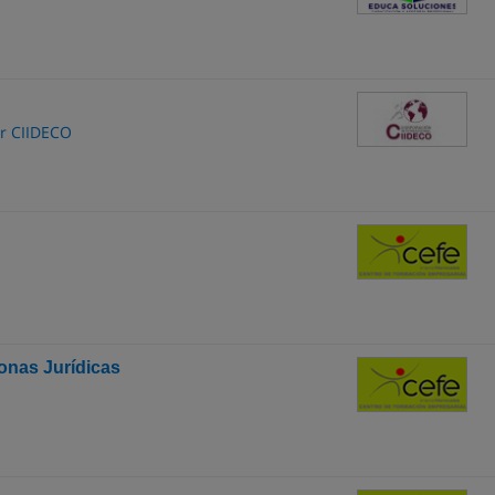
or CIIDECO
sonas Jurídicas