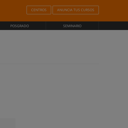
CENTROS
ANUNCIA TUS CURSOS
POSGRADO
SEMINARIO