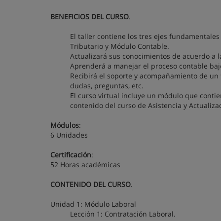
BENEFICIOS DEL CURSO
.
El taller contiene los tres ejes fundamental
Tributario y Módulo Contable.
Actualizará sus conocimientos de acuerdo a la
Aprenderá a manejar el proceso contable bajo
Recibirá el soporte y acompañamiento de un t
dudas, preguntas, etc.
El curso virtual incluye un módulo que contie
contenido del curso de Asistencia y Actualiza
Módulos
:
6 Unidades
Certificación
:
52 Horas académicas
CONTENIDO DEL CURSO
.
Unidad 1: Módulo Laboral
Lección 1: Contratación Laboral.