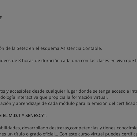
F.
ión de la Setec en el esquema Asistencia Contable.
ideos de 3 horas de duración cada una con las clases en vivo que
s y accesibles desde cualquier lugar donde se tenga acceso a Int
ología interactiva que propicia la formación virtual.
ación y aprendizaje de cada módulo para la emisión del certificad
 EL M.D.T Y SENESCYT
.
abilidades, desarrollado destrezas,competencias y tienes conocimi
nes un título o grado oficial… Con este curso virtual puedes certific