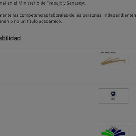
nal en el Ministerio de Trabajo y Senescyt.
almente las competencias laborales de las personas, independient
ienen o no un título académico.
abilidad