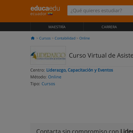
ecuador
MAESTRÍA
CARRERA
Cursos
Contabilidad
Online
Curso Virtual de Asist
Centro:
Liderazgo, Capacitación y Eventos
Método:
Online
Tipo:
Cursos
Contacta sin compromiso con
Lide