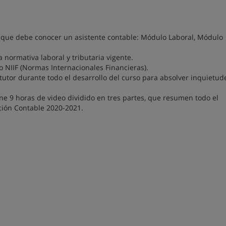
es que debe conocer un asistente contable: Módulo Laboral, Módulo
 normativa laboral y tributaria vigente.
 NIIF (Normas Internacionales Financieras).
utor durante todo el desarrollo del curso para absolver inquietud
ne 9 horas de video dividido en tres partes, que resumen todo el
ción Contable 2020-2021.​