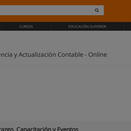
CURSOS
EDUCACIÓN SUPERIOR
encia y Actualización Contable - Online
razgo, Capacitación y Eventos