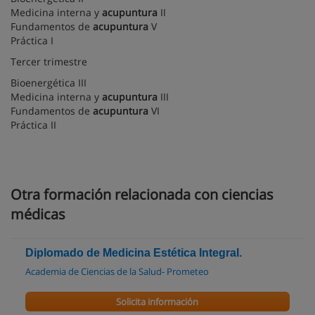
Medicina interna y
acupuntura
II
Fundamentos de
acupuntura
V
Práctica I
Tercer trimestre
Bioenergética III
Medicina interna y
acupuntura
III
Fundamentos de
acupuntura
VI
Práctica II
Otra formación relacionada con ciencias
médicas
Diplomado de Medicina Estética Integral.
Academia de Ciencias de la Salud- Prometeo
Solicita información