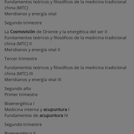
Fundamentos teóricos y filosóficos de la medicina tradicional
china (MTC)
Meridianos y energía vital
Segundo trimestre
La
Cosmovisión
de Oriente y la energética del ser II
Fundamentos teóricos y filosóficos de la medicina tradicional
china (MTC) II
Meridianos y energía vital II
Tercer trimestre
Fundamentos teóricos y filosóficos de la medicina tradicional
china (MTC) III
Meridianos y energía vital III
Segundo año
Primer trimestre
Bioenergética I
Medicina interna y
acupuntura
I
Fundamentos de
acupuntura
IV
Segundo trimestre
Bioenergética II