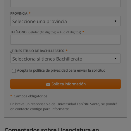
PROVINCIA
TELÉFONO
Celular (10 dígitos) o Fijo (9 dígitos)
¿TIENES TÍTULO DE BACHILLERATO?
Acepta la
política de privacidad
para enviar la solicitud
Solicita información
*
Campos obligatorios
En breve un responsable de Universidad Espíritu Santo, se pondrá
en contacto contigo para informarte
Comentarios sobre Licenciatura en