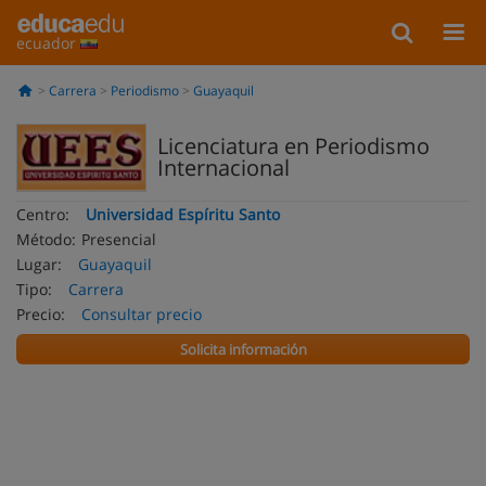
ecuador
Carrera
Periodismo
Guayaquil
Licenciatura en Periodismo
Internacional
Centro:
Universidad Espíritu Santo
Método:
Presencial
Lugar:
Guayaquil
Tipo:
Carrera
Precio:
Consultar precio
Solicita información