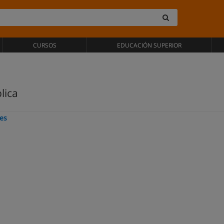
CURSOS
EDUCACIÓN SUPERIOR
lica
es