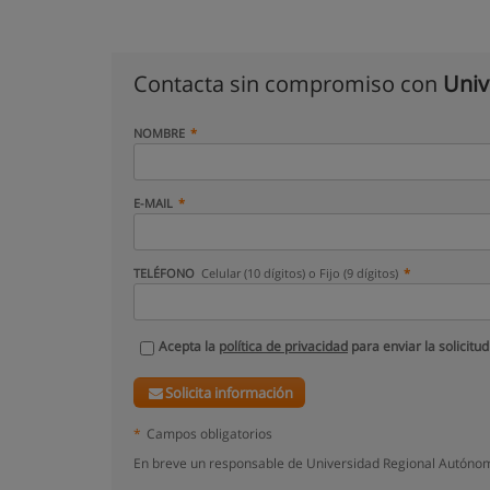
Contacta sin compromiso con
Univ
NOMBRE
E-MAIL
TELÉFONO
Celular (10 dígitos) o Fijo (9 dígitos)
Acepta la
política de privacidad
para enviar la solicitud
Solicita información
*
Campos obligatorios
En breve un responsable de Universidad Regional Autónom