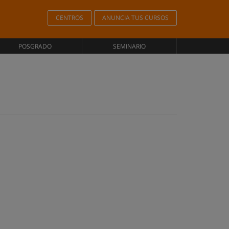
CENTROS
ANUNCIA TUS CURSOS
POSGRADO
SEMINARIO