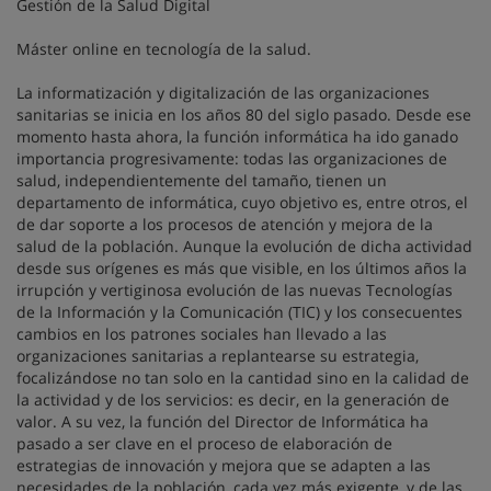
Gestión de la Salud Digital
Máster online en tecnología de la salud.
La informatización y digitalización de las organizaciones
sanitarias se inicia en los años 80 del siglo pasado. Desde ese
momento hasta ahora, la función informática ha ido ganado
importancia progresivamente: todas las organizaciones de
salud, independientemente del tamaño, tienen un
departamento de informática, cuyo objetivo es, entre otros, el
de dar soporte a los procesos de atención y mejora de la
salud de la población. Aunque la evolución de dicha actividad
desde sus orígenes es más que visible, en los últimos años la
irrupción y vertiginosa evolución de las nuevas Tecnologías
de la Información y la Comunicación (TIC) y los consecuentes
cambios en los patrones sociales han llevado a las
organizaciones sanitarias a replantearse su estrategia,
focalizándose no tan solo en la cantidad sino en la calidad de
la actividad y de los servicios: es decir, en la generación de
valor. A su vez, la función del Director de Informática ha
pasado a ser clave en el proceso de elaboración de
estrategias de innovación y mejora que se adapten a las
necesidades de la población, cada vez más exigente, y de las