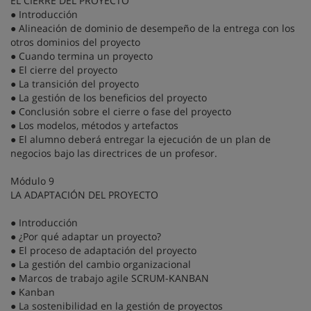
EL CIERRE DEL PROYECTO
● Introducción
● Alineación de dominio de desempeño de la entrega con los
otros dominios del proyecto
● Cuando termina un proyecto
● El cierre del proyecto
● La transición del proyecto
● La gestión de los beneficios del proyecto
● Conclusión sobre el cierre o fase del proyecto
● Los modelos, métodos y artefactos
● El alumno deberá entregar la ejecución de un plan de
negocios bajo las directrices de un profesor.
Módulo 9
LA ADAPTACIÓN DEL PROYECTO
● Introducción
● ¿Por qué adaptar un proyecto?
● El proceso de adaptación del proyecto
● La gestión del cambio organizacional
● Marcos de trabajo agile SCRUM-KANBAN
● Kanban
● La sostenibilidad en la gestión de proyectos