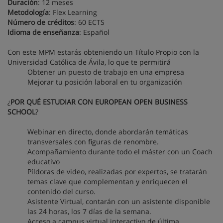
Duración
: 12 meses
Metodología
: Flex Learning
Número de créditos
: 60 ECTS
Idioma de enseñanza
: Español
Con este MPM estarás obteniendo un Título Propio con la
Universidad Católica de Ávila, lo que te permitirá
Obtener un puesto de trabajo en una empresa
Mejorar tu posición laboral en tu organización
¿
POR QUÉ ESTUDIAR CON EUROPEAN OPEN BUSINESS
SCHOOL
?
Webinar en directo, donde abordarán temáticas
transversales con figuras de renombre.
Acompañamiento durante todo el máster con un Coach
educativo
Píldoras de video, realizadas por expertos, se tratarán
temas clave que complementan y enriquecen el
contenido del curso.
Asistente Virtual, contarán con un asistente disponible
las 24 horas, los 7 días de la semana.
Acceso a campus virtual interactivo de última