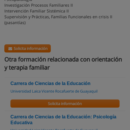
Investigación Procesos Familiares II
Intervención Familiar Sistémica II
Supervisión y Prácticas, Familias Funcionales en crisis II
(pasantías)
Solicita información
Otra formación relacionada con orientación
y terapia familiar
Carrera de Ciencias de la Educación
Universidad Laica Vicente Rocafuerte de Guayaquil
Solicita información
Carrera de Ciencias de la Educación: Psicología
Educativa