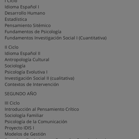
I Ciclo
Idioma Español I
Desarrollo Humano
Estadística
Pensamiento Sitémico
Fundamentos de Psicología
Fundamentos Investigación Social I (Cuantitativa)
II Ciclo
Idioma Español II
Antropología Cultural
Sociología
Psicología Evolutiva I
Investigación Social II (cualitativa)
Contextos de Intervención
SEGUNDO AÑO
III Ciclo
Introducción al Pensamiento Crítico
Sociología Familiar
Psicología de la Comunicación
Proyecto IDIS I
Modelos de Gestión