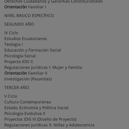
Derechos Ciudadanos y Garantías Constitucionales
Orientación
Familiar I
NIVEL BASICO ESPECÍFICO
SEGUNDO AÑO
IV Ciclo
Estudios Ecuatorianos
Teología I
Educación y Formación Social
Psicología Social
Proyecto IDIS II
Regulaciones Jurídicas I: Mujer y Familia
Orientación
Familiar II
Investigación (Pasantías)
TERCER AÑO
V Ciclo
Cultura Contemporánea
Estado, Ecónomía y Política Social
Psicología Evolutiva II
Proyectos IDIS III (Diseño de Proyecto)
Regulaciones Jurídicas II: Niñez y Adolescencia