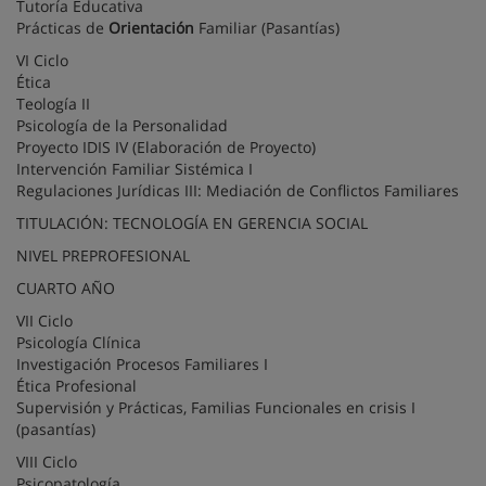
Tutoría Educativa
Prácticas de
Orientación
Familiar (Pasantías)
VI Ciclo
Ética
Teología II
Psicología de la Personalidad
Proyecto IDIS IV (Elaboración de Proyecto)
Intervención Familiar Sistémica I
Regulaciones Jurídicas III: Mediación de Conflictos Familiares
TITULACIÓN: TECNOLOGÍA EN GERENCIA SOCIAL
NIVEL PREPROFESIONAL
CUARTO AÑO
VII Ciclo
Psicología Clínica
Investigación Procesos Familiares I
Ética Profesional
Supervisión y Prácticas, Familias Funcionales en crisis I
(pasantías)
VIII Ciclo
Psicopatología