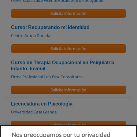
Universidad Laica Vicente Rocafuerte de Guayaquil
Solicita información
Curso: Recuperando mi Identidad
Centro Acacia Dorada
Solicita información
Curso de Terapia Ocupacional en Psiquiatria
Infanto Juvenil
Firma Profesional Luis Diaz Consultores
Solicita información
Licenciatura en Psicologìa
Universidad Casa Grande
Solicita información
Nos preocupamos por tu privacidad