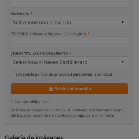
PROVINCIA
TELÉFONO
Celular (10 dígitos) o Fijo (9 dígitos)
¿TIENES TÍTULO DE BACHILLERATO?
Acepta la
política de privacidad
para enviar la solicitud
Solicita información
*
Campos obligatorios
En breve un responsable de UNIBE - Universidad Iberoamericana
del Ecuador, se pondrá en contacto contigo para informarte
Galería de imágenes