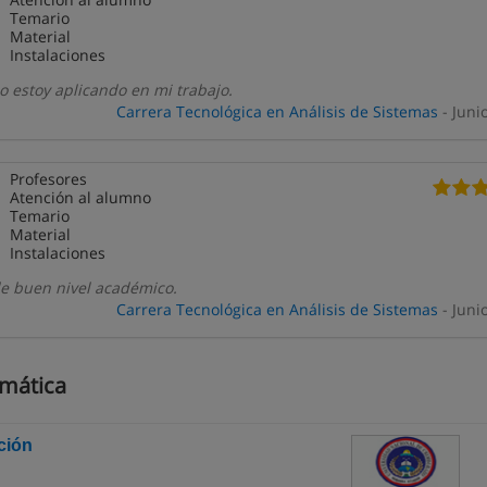
Temario
Material
Instalaciones
o estoy aplicando en mi trabajo.
Carrera Tecnológica en Análisis de Sistemas
- Juni
Profesores
Atención al alumno
Temario
Material
Instalaciones
de buen nivel académico.
Carrera Tecnológica en Análisis de Sistemas
- Juni
rmática
ción