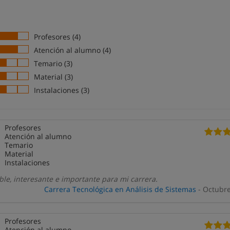
Profesores (4)
Atención al alumno (4)
Temario (3)
Material (3)
Instalaciones (3)
Profesores
Atención al alumno
Temario
Material
Instalaciones
e, interesante e importante para mi carrera.
Carrera Tecnológica en Análisis de Sistemas
- Octubr
Profesores
Atención al alumno