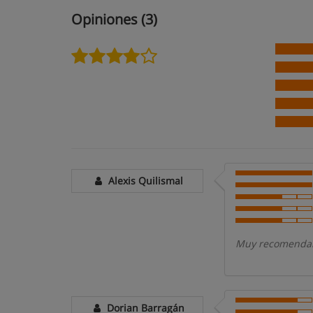
Opiniones (3)
Alexis Quilismal
Muy recomendabl
Dorian Barragán