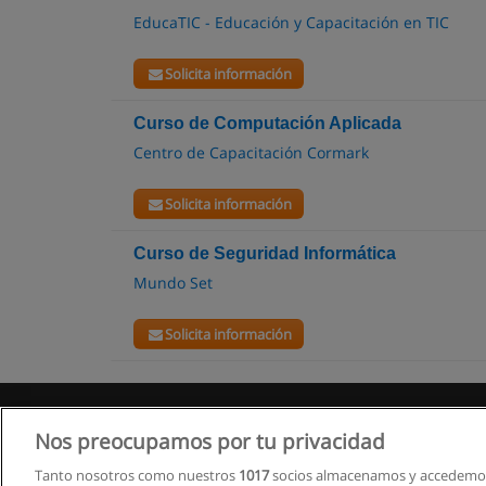
EducaTIC - Educación y Capacitación en TIC
Solicita información
Curso de Computación Aplicada
Centro de Capacitación Cormark
Solicita información
Curso de Seguridad Informática
Mundo Set
Solicita información
Nos preocupamos por tu privacidad
Tanto nosotros como nuestros
1017
socios almacenamos y accedemos