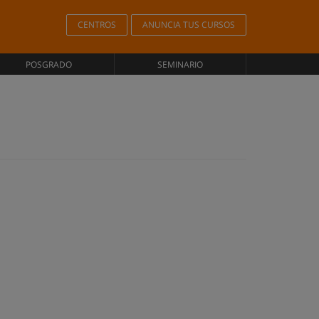
CENTROS
ANUNCIA TUS CURSOS
POSGRADO
SEMINARIO