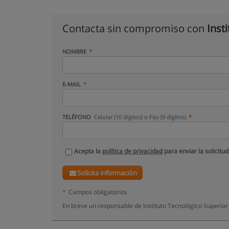
Contacta sin compromiso con
Inst
NOMBRE
E-MAIL
TELÉFONO
Celular (10 dígitos) o Fijo (9 dígitos)
Acepta la
política de privacidad
para enviar la solicitud
Solicita información
*
Campos obligatorios
En breve un responsable de Instituto Tecnológico Superior