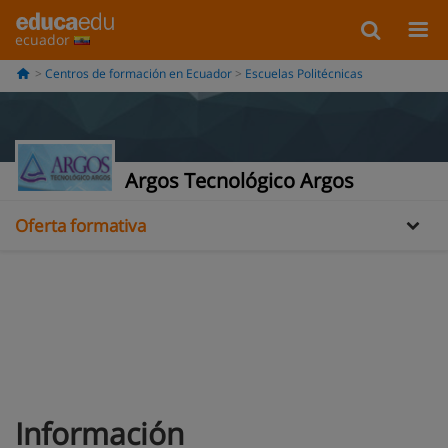
ecuador
Centros de formación en Ecuador
Escuelas Politécnicas
Información
Opiniones
Argos Tecnológico Argos
Oferta formativa
Información