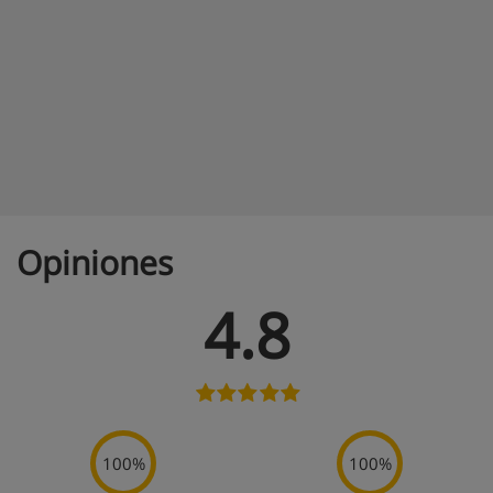
Opiniones
4.8
100%
100%