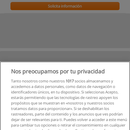
Solicita información
Nos preocupamos por tu privacidad
Tanto nosotros como nuestros
1017
socios almacenamos y
accedemos a datos personales, como datos de navegación o
identificadores únicos, en tu dispositivo. Si seleccionas Acepto,
estarás permitiendo que las tecnologías de rastreo apoyen los
propósitos que se muestran en «nosotros y nuestros socios
tratamos datos para proporcionar». Si se deshabilitan los
rastreadores, parte del contenido y los anuncios que ves podrían
dejar de ser relevantes para ti. Puedes volver a acceder a este menú
para cambiar tus opciones o retirar el consentimiento en cualquier
Ver cursos históricos