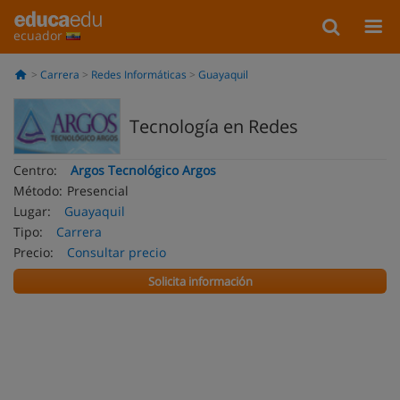
ecuador
Carrera
Redes Informáticas
Guayaquil
Tecnología en Redes
Centro:
Argos Tecnológico Argos
Método:
Presencial
Lugar:
Guayaquil
Tipo:
Carrera
Precio:
Consultar precio
Solicita información