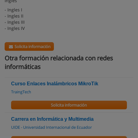
Ingles
- Ingles I
- Ingles II
- Ingles III
- Ingles IV
Solicita información
Otra formación relacionada con redes
informáticas
Curso Enlaces Inalámbricos MikroTik
TraingTech
Solicita información
Carrera en Informática y Multimedia
UIDE - Universidad Internacional de Ecuador