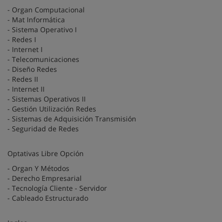
- Organ Computacional
- Mat Informática
- Sistema Operativo I
- Redes I
- Internet I
- Telecomunicaciones
- Diseño Redes
- Redes II
- Internet II
- Sistemas Operativos II
- Gestión Utilización Redes
- Sistemas de Adquisición Transmisión
- Seguridad de Redes
Optativas Libre Opción
- Organ Y Métodos
- Derecho Empresarial
- Tecnología Cliente - Servidor
- Cableado Estructurado