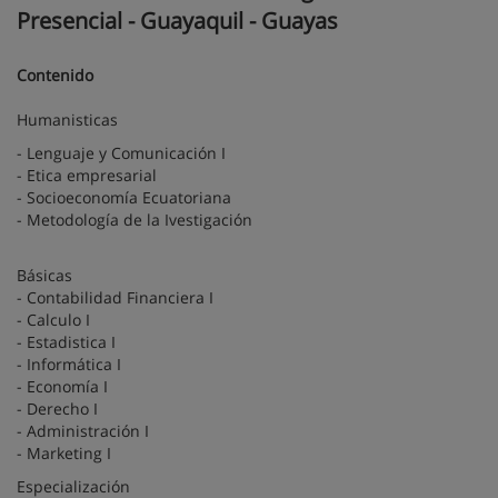
Presencial - Guayaquil - Guayas
Contenido
Humanisticas
- Lenguaje y Comunicación I
- Etica empresarial
- Socioeconomía Ecuatoriana
- Metodología de la Ivestigación
Básicas
- Contabilidad Financiera I
- Calculo I
- Estadistica I
- Informática I
- Economía I
- Derecho I
- Administración I
- Marketing I
Especialización