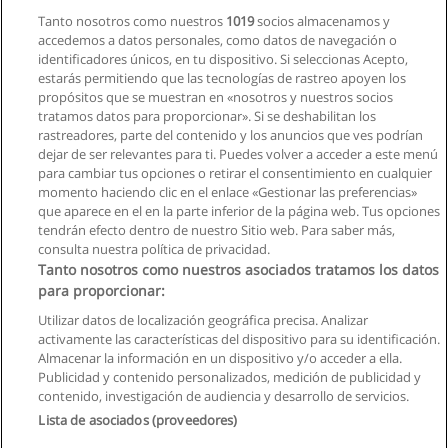
Tanto nosotros como nuestros
1019
socios almacenamos y
accedemos a datos personales, como datos de navegación o
identificadores únicos, en tu dispositivo. Si seleccionas Acepto,
estarás permitiendo que las tecnologías de rastreo apoyen los
propósitos que se muestran en «nosotros y nuestros socios
tratamos datos para proporcionar». Si se deshabilitan los
rastreadores, parte del contenido y los anuncios que ves podrían
dejar de ser relevantes para ti. Puedes volver a acceder a este menú
para cambiar tus opciones o retirar el consentimiento en cualquier
momento haciendo clic en el enlace «Gestionar las preferencias»
que aparece en el en la parte inferior de la página web. Tus opciones
tendrán efecto dentro de nuestro Sitio web. Para saber más,
consulta nuestra política de privacidad.
Tanto nosotros como nuestros asociados tratamos los datos
para proporcionar:
Reglas de uso
Utilizar datos de localización geográfica precisa. Analizar
activamente las características del dispositivo para su identificación.
Privacidad de datos
Almacenar la información en un dispositivo y/o acceder a ella.
Publicidad y contenido personalizados, medición de publicidad y
Contactar con Educaedu
contenido, investigación de audiencia y desarrollo de servicios.
Lista de asociados (proveedores)
Copyright © Educaedu Business S.L. - CIF : B-95610580: -
www.educaedu.com.ec