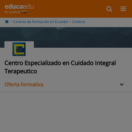
ecuador
Centros de formación en Ecuador
Centros
Información
Centro Especializado en Cuidado Integral
Galería
Terapeutico
Oferta formativa