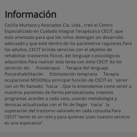
Información
Cecilia Murtaza y Asociados Cía. Ltda., creó el Centro
Especializado en Cuidado Integral Terapéutico CECIT, que
está orientado para que los niños obtengan un desarrollo
adecuado y que esté dentro de los parámetros regulares.Para
los adultos, CECIT brinda servicios con el objetivo de
rehabilitar trastornos físicos, del lenguaje o psicológicos
adquiridos.Para realizar esta terea con éxito CECIT da los
servicios de: Fisioterapia Terapia del lenguaje
Psicorehabilitación Estimulación temprana Terapia
ocupacional MISIONLa principal función de CECIT es ¨servir¨
con un fin llamado ¨hacia¨. Que lo entendemos como servir a
nuestros pacientes de forma personalizada, creamos
programas acordes a cada caso, usando metodología y
técnicas actualizadas con el fin de llegar ¨hacia¨ la
superación del trastorno valorado en cada consulta.Para
CECIT “servir es un reto y para quienes usan nuestro servicio
es una esperanza”.