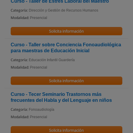
Curso - Taller de Estres Laboral del Maestro
Categoría:
Dirección y Gestión de Recursos Humanos
Modalidad:
Presencial
Solicita información
Curso - Taller sobre Conciencia Fonoaudiológica
para maestras de Educación Inicial
Categoría:
Educación Infantil Guardería
Modalidad:
Presencial
Solicita información
Curso - Tecer Seminario Trastornos más
frecuentes del Habla y del Lenguaje en niños
Categoría:
Fonoaudiología
Modalidad:
Presencial
Solicita información