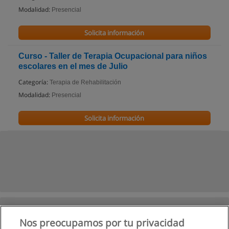
Modalidad:
Presencial
Solicita información
Curso - Taller de Terapia Ocupacional para niños
escolares en el mes de Julio
Categoría:
Terapia de Rehabilitación
Modalidad:
Presencial
Solicita información
Nos preocupamos por tu privacidad