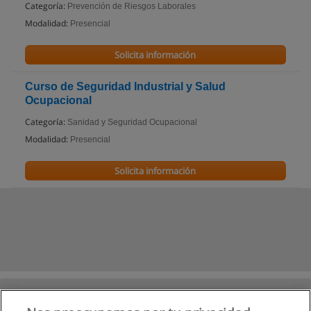
Categoría:
Prevención de Riesgos Laborales
Modalidad:
Presencial
Solicita información
Curso de Seguridad Industrial y Salud
Ocupacional
Categoría:
Sanidad y Seguridad Ocupacional
Modalidad:
Presencial
Solicita información