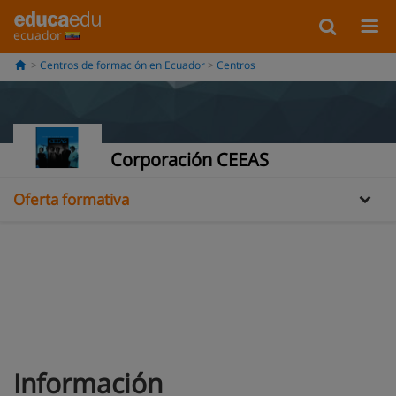
ecuador
Centros de formación en Ecuador
Centros
Información
Galería
Corporación CEEAS
Oferta formativa
Información