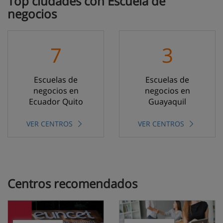
Top ciudades con Escuela de
negocios
7
3
Escuelas de
Escuelas de
negocios en
negocios en
Ecuador Quito
Guayaquil
VER CENTROS
VER CENTROS
Centros recomendados