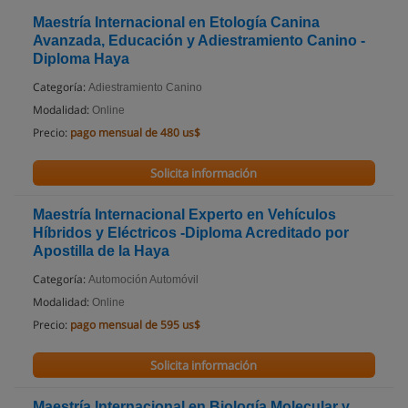
Maestría Internacional en Etología Canina
Avanzada, Educación y Adiestramiento Canino -
Diploma Haya
Categoría:
Adiestramiento Canino
Modalidad:
Online
Precio:
pago mensual de 480 us$
Solicita información
Maestría Internacional Experto en Vehículos
Híbridos y Eléctricos -Diploma Acreditado por
Apostilla de la Haya
Categoría:
Automoción Automóvil
Modalidad:
Online
Precio:
pago mensual de 595 us$
Solicita información
Maestría Internacional en Biología Molecular y