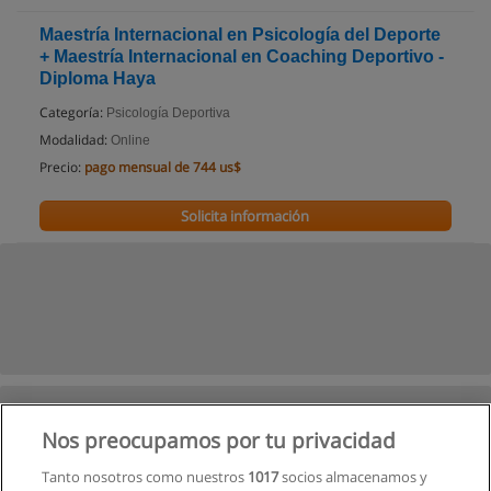
Maestría Internacional en Psicología del Deporte
+ Maestría Internacional en Coaching Deportivo -
Diploma Haya
Categoría:
Psicología Deportiva
Modalidad:
Online
Precio:
pago mensual de 744 us$
Solicita información
Nos preocupamos por tu privacidad
Tanto nosotros como nuestros
1017
socios almacenamos y