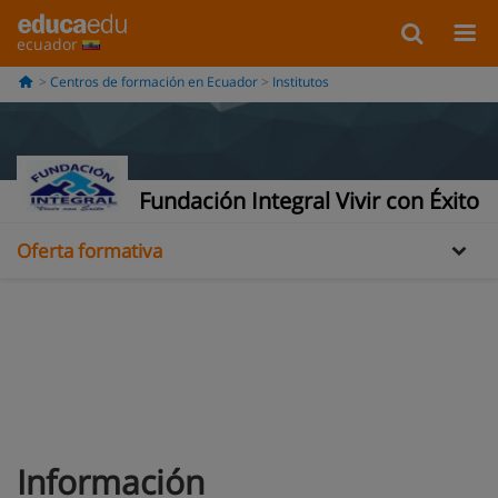
ecuador
Centros de formación en Ecuador
Institutos
Información
Galería
Fundación Integral Vivir con Éxito
Oferta formativa
Información