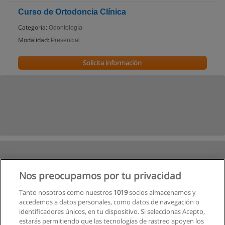
Curso de Ortodoncia Clínica
Categoría:
Odontología
Modalidad:
Presencial
Solicita información
Nos preocupamos por tu privacidad
Tanto nosotros como nuestros
1019
socios almacenamos y
accedemos a datos personales, como datos de navegación o
identificadores únicos, en tu dispositivo. Si seleccionas Acepto,
estarás permitiendo que las tecnologías de rastreo apoyen los